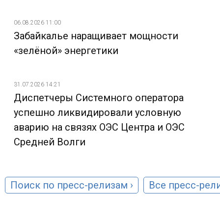
06.08.2026 11:00
Забайкалье наращивает мощности
«зелёной» энергетики
31.07.2026 14:21
Диспетчеры Системного оператора
успешно ликвидировали условную
аварию на связях ОЭС Центра и ОЭС
Средней Волги
Поиск по пресс-релизам ›
Все пресс-рели