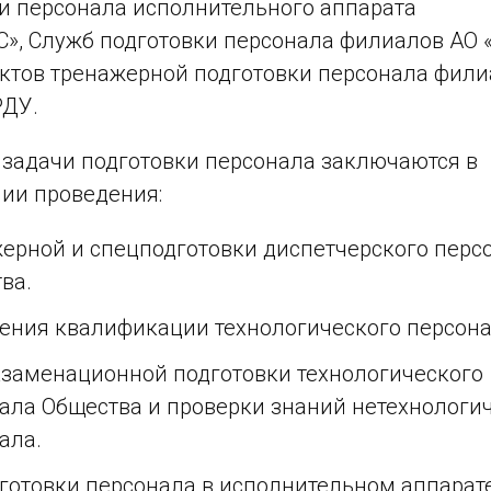
и персонала исполнительного аппарата
С», Служб подготовки персонала филиалов АО 
ктов тренажерной подготовки персонала фили
РДУ.
задачи подготовки персонала заключаются в
ии проведения:
ерной и спецподготовки диспетчерского перс
ва.
ния квалификации технологического персона
заменационной подготовки технологического
ала Общества и проверки знаний нетехнологи
ала.
готовки персонала в исполнительном аппарат