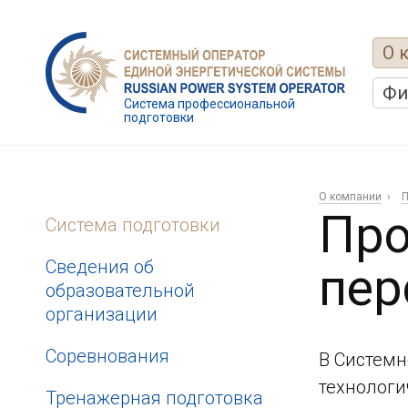
О 
Фи
Система профессиональной
подготовки
О компании
П
Про
Система подготовки
Сведения об
пер
образовательной
организации
Соревнования
В Системн
технологи
Тренажерная подготовка