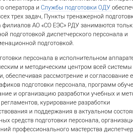
о оператора и
Службы подготовки ОДУ
обеспе
сех трех задач, Пункты тренажерной подготов
 филиалов АО «СО ЕЭС» РДУ занимаются тольк
ой подготовкой диспетчерского персонала и
енационной подготовкой.
готовки персонала в исполнительном аппарат
еским и методическим центром всей системы
и, обеспечивая рассмотрение и согласование
афиков подготовки персонала, программ обуче
ние и организацию разработки учебных и мет
 регламентов, курирование разработки
твования и поддержания в актуальном состо
ых средств подготовки персонала, организац
ний профессионального мастерства диспетчер