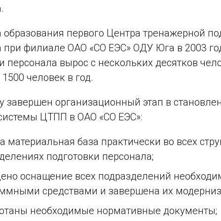
.
 образования первого Центра тренажерной по
 при филиале ОАО «СО ЕЭС» ОДУ Юга в 2003 го
и персонала вырос с нескольких десятков чел
 1500 человек в год.
ду завершен организационный этап в становле
системы ЦТПП в ОАО «СО ЕЭС»:
а материальная база практически во всех стр
делениях подготовки персонала;
ено оснащение всех подразделений необход
ммными средствами и завершена их модерниз
отаны необходимые нормативные документы;