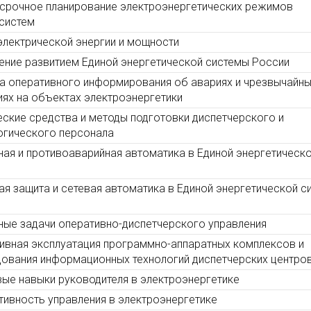
срочное планирование электроэнергетических режимов
систем
электрической энергии и мощности
ение развитием Единой энергетической системы России
а оперативного информирования об авариях и чрезвычайн
иях на объектах электроэнергетики
еские средства и методы подготовки диспетчерского и
огического персонала
ая и противоаварийная автоматика в Единой энергетическ
ая защита и сетевая автоматика в Единой энергетической с
ые задачи оперативно-диспетчерского управления
ивная эксплуатация программно-аппаратных комплексов и
ования информационных технологий диспетчерских центро
ые навыки руководителя в электроэнергетике
ивность управления в электроэнергетике