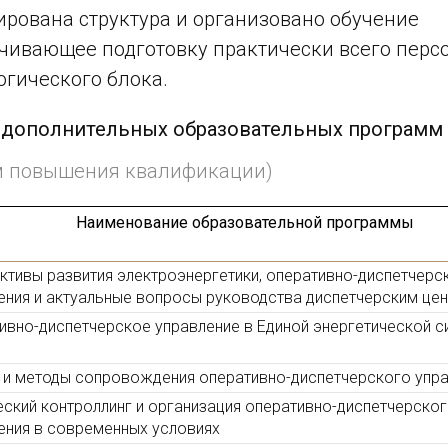
рована структура и организовано обучение
чивающее подготовку практически всего перс
огического блока.
 дополнительных образовательных программ
м повышения квалификации)
Наименование образовательной программы
ктивы развития электроэнергетики, оперативно-диспетчерс
ения и актуальные вопросы руководства диспетчерским це
ивно-диспетчерское управление в Единой энергетической с
 и методы сопровождения оперативно-диспетчерского упр
еский контроллинг и организация оперативно-диспетчерско
ения в современных условиях