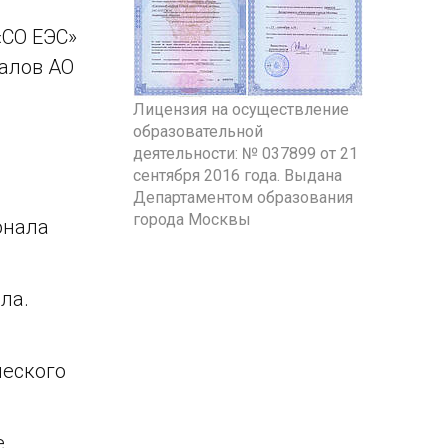
«СО ЕЭС»
алов АО
Лицензия на осуществление
образовательной
деятельности: № 037899 от 21
сентября 2016 года. Выдана
Департаментом образования
города Москвы
онала
ла.
ческого
е