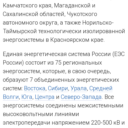
Камчатского края, Магаданской и
Сахалинской областей, Чукотского
автономного округа, а также Норильско-
Таймырской технологически изолированной
энергосистемы в Красноярском крае.
Единая энергетическая система России (ЕЭС
России) состоит из 75 региональных
энергосистем, которые, в свою очередь,
образуют 7 объединенных энергетических
систем:
Востока
,
Сибири
,
Урала
,
Средней
Волги
,
Юга
,
Центра
и
Северо-Запада
. Все
энергосистемы соединены межсистемными
высоковольтными линиями
электропередачи напряжением 220-500 кВ и