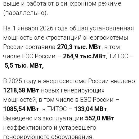
выше и работают в синхронном режиме
(параллельно).
На 1 января 2026 года общая установленная
мощность электростанций энергосистемы
России составила
270,3 тыс. МВт
, в том
числе ЕЭС России –
264,9 тыс.МВт
, ТИТЭС –
5,5 тыс.
МВт,
В 2025 году в энергосистеме России введено
1218,58 МВт
новых генерирующих
мощностей, в том числе в ЕЭС России –
1085,54 МВт
, в ТИТЭС –
133,04 МВт
.
Выведено из эксплуатации
552,0
МВт
неэффективного и устаревшего
генерирующего оборудования.