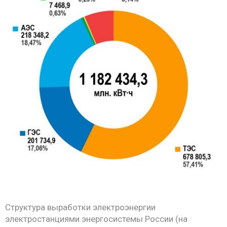
Структура выработки электроэнергии
электростанциями энергосистемы России (на