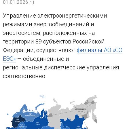
01.01.2026 г.)
Управление электроэнергетическими
режимами энергообъединений и
энергосистем, расположенных на
территории 89 субъектов Российской
Федерации, осуществляют
филиалы АО «СО
ЕЭС»
— объединенные и
региональные диспетчерские управления
соответственно.