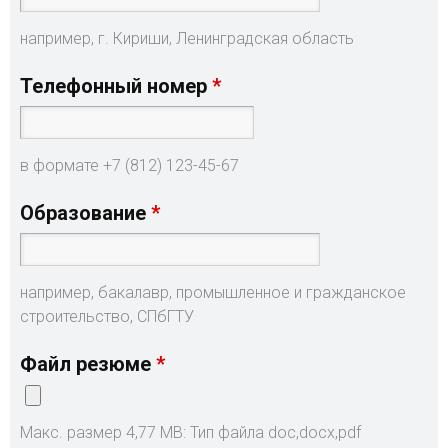
например, г. Кириши, Ленинградская область
Телефонный номер
в формате +7 (812) 123-45-67
Образование
например, бакалавр, промышленное и гражданское
строительство, СПбГТУ
Файл резюме
Макс. размер 4,77 MB: Тип файла doc,docx,pdf