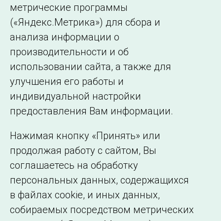
метрические программы
(«Яндекс.Метрика») для сбора и
анализа информации о
производительности и об
использовании сайта, а также для
улучшения его работы и
индивидуальной настройки
©2005–2026 АО «СО ЕЭС»
Филиалы и
предоставления Вам информации.
представительства
Использование информации
Нажимая кнопку «Принять» или
Сведения об
продолжая работу с сайтом, Вы
образовательной
соглашаетесь на обработку
организации
персональных данных, содержащихся
в файлах cookie, и иных данных,
собираемых посредством метрических