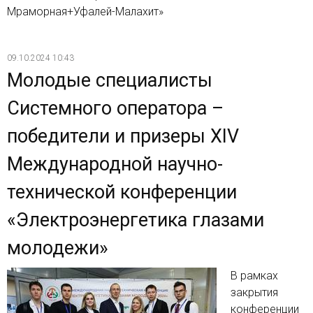
Мраморная+Уфалей-Малахит»
09.10.2024 10:43
Молодые специалисты
Системного оператора –
победители и призеры XIV
Международной научно-
технической конференции
«Электроэнергетика глазами
молодежи»
В рамках
закрытия
конференции