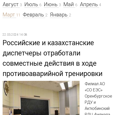
Август
Июль
Июнь
Май
Апрель
3
6
3
6
4
Март
Февраль
Январь
11
2
2
22.03.2024 14:08
Российские и казахстанские
диспетчеры отработали
совместные действия в ходе
противоаварийной тренировки
Филиал АО
«СО ЕЭС»
Оренбургское
РДУ и
Актюбинский
РДЦ филиала