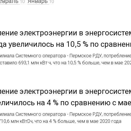
евраль
Январь
10
10
ение электроэнергии в энергосисте
да увеличилось на 10,5 % по сравне
илиала Системного оператора - Пермское РДУ, потребление
ставило 693,1 млн кВт·ч, что на 10,5 % больше, чем в мае 20
ение электроэнергии в энергосисте
еличилось на 4 % по сравнению с ма
илиала Системного оператора - Пермское РДУ, потребление
10,6 млн кВтч, что на 4 % больше, чем в мае 2020 года