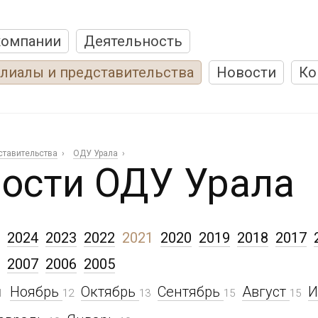
компании
Деятельность
лиалы и представительства
Новости
Ко
ставительства
ОДУ Урала
ости ОДУ Урала
2024
2023
2022
2021
2020
2019
2018
2017
2007
2006
2005
Ноябрь
Октябрь
Сентябрь
Август
1
12
13
15
15