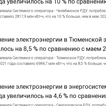
да увеличилось на 10 % по сравнени
илиала Системного оператора - Челябинское РДУ, потребле
ставило 2817,9 млн кВт•ч, что на 10 % больше, чем в мае 20
ение электроэнергии в Тюменской э
лось на 8,5 % по сравнению с маем 
илиала Системного оператора - Тюменское РДУ, потреблени
021 года составило 6984,7 млн кВт∙ч, что на 8,5 % больше, 
ение электроэнергии в энергосисте
да увеличилось на 4,6 % по сравнени
илиала Системного оператора - Свердловское РДУ, потребл