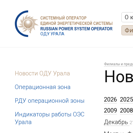
О 
Фи
ОДУ УРАЛА
Филиалы и пред
Нов
Новости ОДУ Урала
Операционная зона
2026
2025
РДУ операционной зоны
2009
2008
Индикаторы работы ОЭС
Урала
Декабрь
2