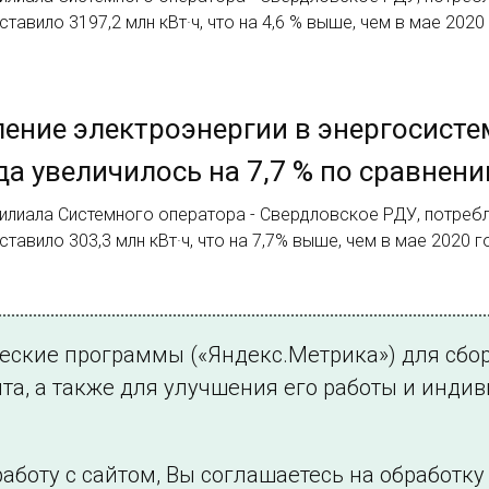
ставило 3197,2 млн кВт·ч, что на 4,6 % выше, чем в мае 2020
ение электроэнергии в энергосисте
да увеличилось на 7,7 % по сравнени
илиала Системного оператора - Свердловское РДУ, потребл
ставило 303,3 млн кВт·ч, что на 7,7% выше, чем в мае 2020 г
2.
ческие программы («Яндекс.Метрика») для сбо
та, а также для улучшения его работы и инди
аботу с сайтом, Вы соглашаетесь на обработк