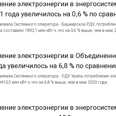
ение электроэнергии в энергосисте
1 года увеличилось на 0,6 % по срав
илиала Системного оператора - Башкирское РДУ, потреблен
а составило 1892,1 млн кВт·ч, что на 0,6 % выше, чем в мае 
ение электроэнергии в Объединенно
да увеличилось на 6,8 % по сравнени
лиала Системного оператора - ОДУ Урала, потребление эле
410,5 млн кВт·ч, что на 6,8 % выше, чем в мае 2020 года
ение электроэнергии в энергосисте