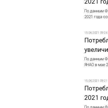
2021 го
По данным Ф
2021 года со
15.06.2021 09:24
Потребл
увеличи
По данным Ф
ЯНАО в мае 2
15.06.2021 09:21
Потребл
2021 го
По данным Ф