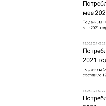
Потребл
мае 202
По данным Ф
мае 2021 год
15.06.2021 09:29
Потребл
2021 го
По данным Фи
составило 19
15.06.2021 09:27
Потребл