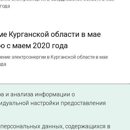
 года
ме Курганской области в мае
ю с маем 2020 года
ение электроэнергии в Курганской области в мае
ода
ра и анализа информации о
видуальной настройки предоставления
у персональных данных, содержащихся в