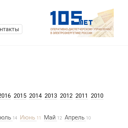
нтакты
2016
2015
2014
2013
2012
2011
2010
Июль
Июнь
Май
Апрель
14
11
12
10