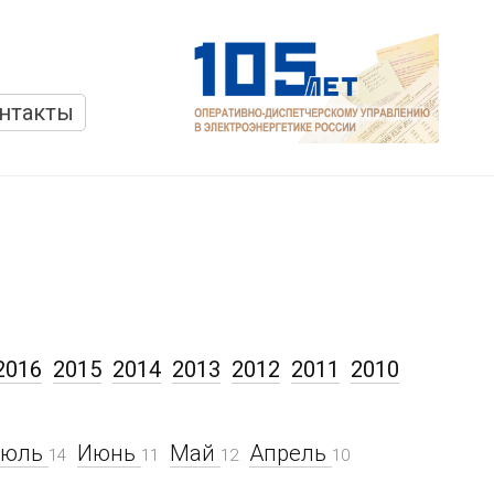
нтакты
2016
2015
2014
2013
2012
2011
2010
Июль
Июнь
Май
Апрель
14
11
12
10