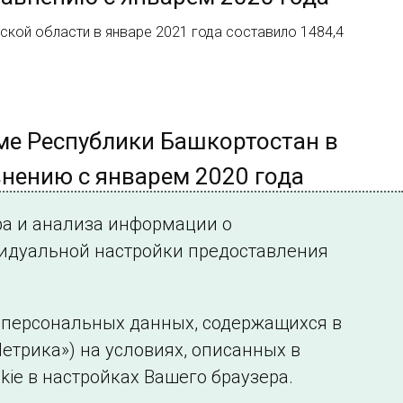
кой области в январе 2021 года составило 1484,4
ме Республики Башкортостан в
внению с январем 2020 года
 Башкортостан в январе 2021 года составило 2461,1
ра и анализа информации о
видуальной настройки предоставления
у персональных данных, содержащихся в
етрика») на условиях, описанных в
нформации
Сведения об образовательной организации
kie в настройках Вашего браузера.