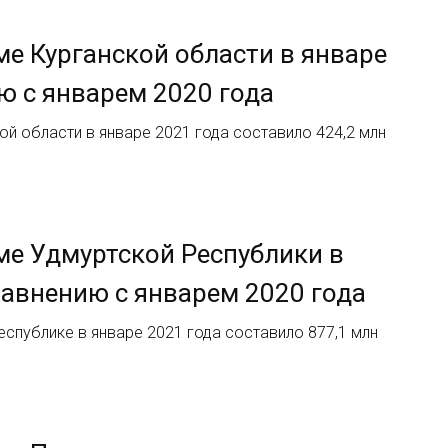
ме Курганской области в январе
ию с январем 2020 года
й области в январе 2021 года составило 424,2 млн
ме Удмуртской Республики в
сравнению с январем 2020 года
спублике в январе 2021 года составило 877,1 млн