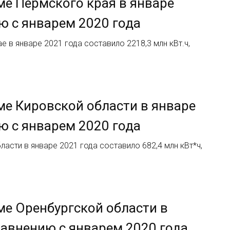
ме Пермского края в январе
ию с январем 2020 года
 в январе 2021 года составило 2218,3 млн кВт.ч,
ме Кировской области в январе
ию с январем 2020 года
асти в январе 2021 года составило 682,4 млн кВт*ч,
ме Оренбургской области в
сравнению с январем 2020 года