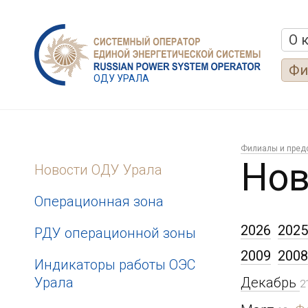
О 
Фи
ОДУ УРАЛА
Филиалы и пред
Нов
Новости ОДУ Урала
Операционная зона
2026
2025
РДУ операционной зоны
2009
2008
Индикаторы работы ОЭС
Урала
Декабрь
2