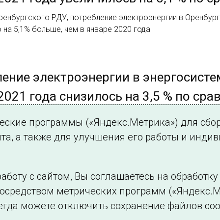
енбургского РДУ, потребление электроэнергии в Оренбургс
то на 5,1% больше, чем в январе 2020 года
ение электроэнергии в энергосисте
2021 года снизилось на 3,5 % по сра
ашкирского РДУ, потребление электроэнергии в Республике
ческие программы («Яндекс.Метрика») для сбо
о на 3,5 % меньше, чем в январе 2020 года
та, а также для улучшения его работы и инди
аботу с сайтом, Вы соглашаетесь на обработк
посредством метрических программ («Яндекс.М
Филиалы и представительства
Использование и
егда можете отключить сохранение файлов coo