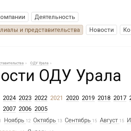
компании
Деятельность
лиалы и представительства
Новости
Ко
ставительства
ОДУ Урала
ости ОДУ Урала
2024
2023
2022
2021
2020
2019
2018
2017
2007
2006
2005
Ноябрь
Октябрь
Сентябрь
Август
1
12
13
15
15