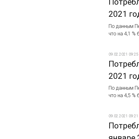
Потребл
2021 го
По данным Пе
что на 4,1 %
09.02.2021 09:25
Потребл
2021 го
По данным Пе
что на 4,5 %
09.02.2021 09:21
Потребл
январе 