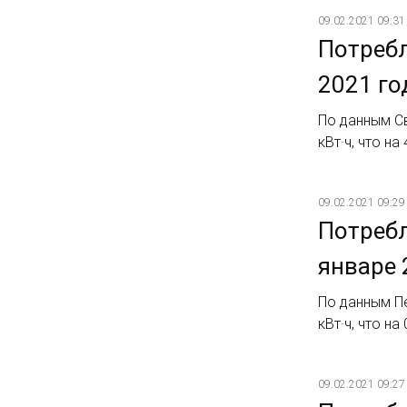
09.02.2021 09:31
Потребл
2021 го
По данным Св
кВт·ч, что на
09.02.2021 09:29
Потребл
январе 
По данным Пе
кВт·ч, что на
09.02.2021 09:27