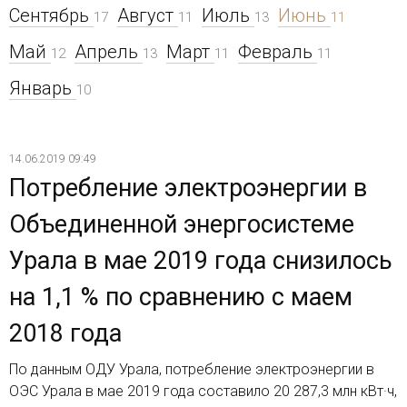
Сентябрь
Август
Июль
Июнь
17
11
13
11
Май
Апрель
Март
Февраль
12
13
11
11
Январь
10
14.06.2019 09:49
Потребление электроэнергии в
Объединенной энергосистеме
Урала в мае 2019 года снизилось
на 1,1 % по сравнению с маем
2018 года
По данным ОДУ Урала, потребление электроэнергии в
ОЭС Урала в мае 2019 года составило 20 287,3 млн кВт·ч,