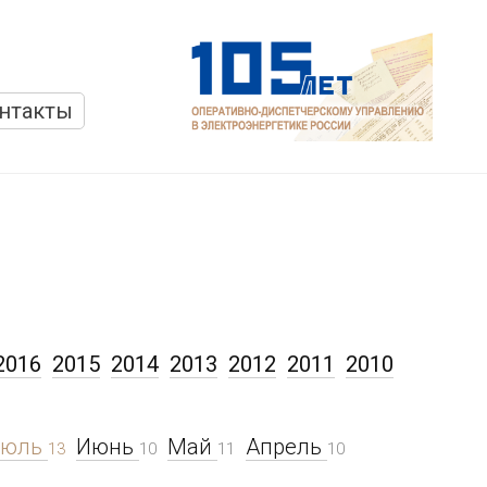
нтакты
2016
2015
2014
2013
2012
2011
2010
Июль
Июнь
Май
Апрель
13
10
11
10