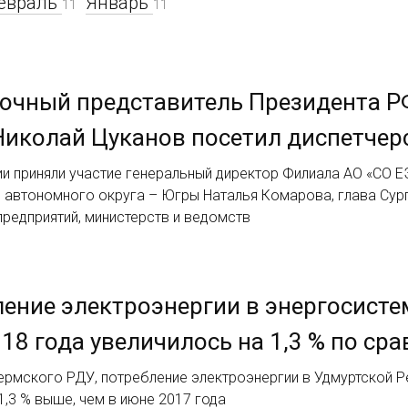
евраль
Январь
11
11
очный представитель Президента Р
Николай Цуканов посетил диспетче
и приняли участие генеральный директор Филиала АО «СО Е
 автономного округа – Югры Наталья Комарова, глава Сур
редприятий, министерств и ведомств
ение электроэнергии в энергосисте
18 года увеличилось на 1,3 % по ср
рмского РДУ, потребление электроэнергии в Удмуртской Ре
 1,3 % выше, чем в июне 2017 года