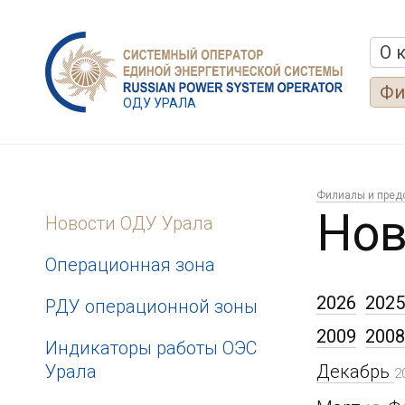
О 
Фи
ОДУ УРАЛА
Филиалы и пред
Нов
Новости ОДУ Урала
Операционная зона
2026
2025
РДУ операционной зоны
2009
2008
Индикаторы работы ОЭС
Урала
Декабрь
2