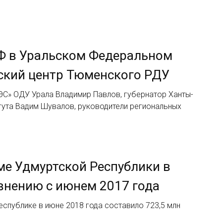
Ф в Уральском Федеральном
рский центр Тюменского РДУ
ЭС» ОДУ Урала Владимир Павлов, губернатор Ханты-
гута Вадим Шувалов, руководители региональных
ме Удмуртской Республики в
авнению с июнем 2017 года
спублике в июне 2018 года составило 723,5 млн