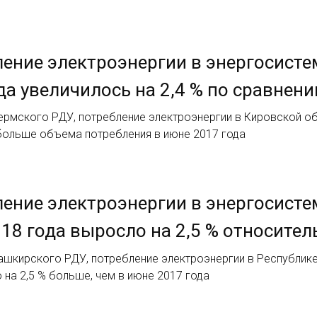
ение электроэнергии в энергосисте
да увеличилось на 2,4 % по сравнен
рмского РДУ, потребление электроэнергии в Кировской обл
 больше объема потребления в июне 2017 года
ение электроэнергии в энергосисте
18 года выросло на 2,5 % относител
ашкирского РДУ, потребление электроэнергии в Республике
то на 2,5 % больше, чем в июне 2017 года