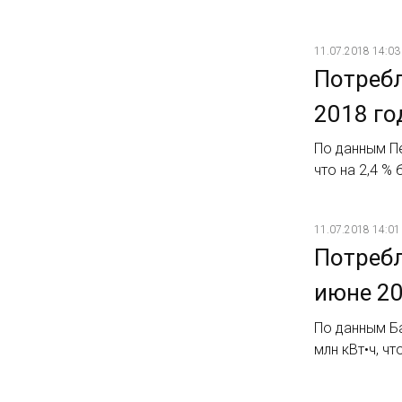
11.07.2018 14:03
Потребл
2018 го
По данным Пе
что на 2,4 %
11.07.2018 14:01
Потребл
июне 20
По данным Б
млн кВт•ч, ч