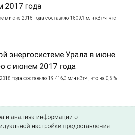
м 2017 года
 в июне 2018 года составило 1809,1 млн кВт•ч, что
й энергосистеме Урала в июне
ию с июнем 2017 года
18 года составило 19 416,3 млн кВт•ч, что на 0,6 %
ра и анализа информации о
видуальной настройки предоставления