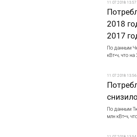
11.07.2018 13:57
Потребл
2018 го
2017 го
По данным Че
кВт•ч, что н
11.07.2018 13:56
Потребл
снизило
По данным Т
млн кВт•ч, ч
11.07.2018 13:54