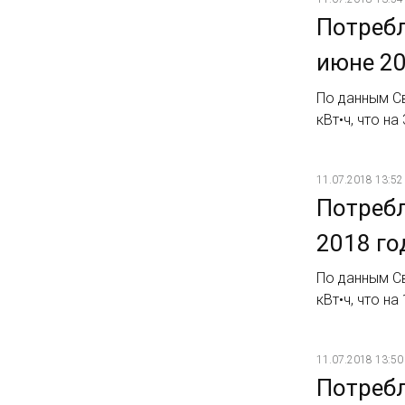
Потребл
июне 20
По данным С
кВт•ч, что н
11.07.2018 13:52
Потребл
2018 го
По данным Св
кВт•ч, что н
11.07.2018 13:50
Потребл