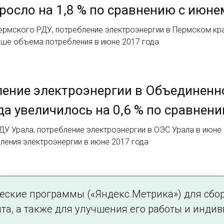
росло на 1,8 % по сравнению с июне
рмского РДУ, потребление электроэнергии в Пермском крае
ьше объема потребления в июне 2017 года
ение электроэнергии в Объединенно
да увеличилось на 0,6 % по сравнен
У Урала, потребление электроэнергии в ОЭС Урала в июне 20
ления электроэнергии в июне 2017 года
2.
ческие программы («Яндекс.Метрика») для сбо
та, а также для улучшения его работы и инди