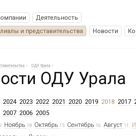
компании
Деятельность
лиалы и представительства
Новости
Ко
ставительства
ОДУ Урала
ости ОДУ Урала
2024
2023
2022
2021
2020
2019
2018
2017
2007
2006
2005
Ноябрь
Октябрь
Сентябрь
Август
0
18
15
16
11