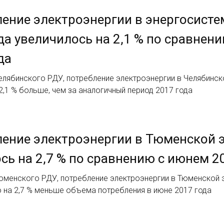
ение электроэнергии в энергосисте
да увеличилось на 2,1 % по сравне
да
лябинского РДУ, потребление электроэнергии в Челябинско
а 2,1 % больше, чем за аналогичный период 2017 года
ение электроэнергии в Тюменской э
сь на 2,7 % по сравнению с июнем 2
юменского РДУ, потребление электроэнергии в Тюменской э
то на 2,7 % меньше объема потребления в июне 2017 года