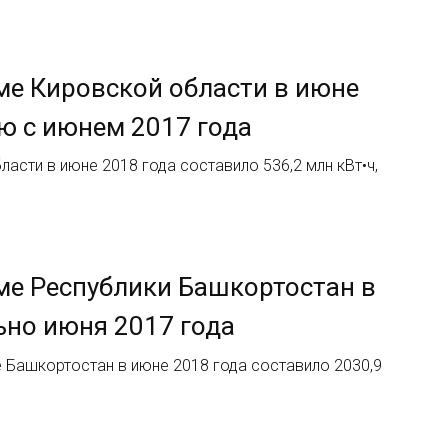
ме Кировской области в июне
ию с июнем 2017 года
асти в июне 2018 года составило 536,2 млн кВт•ч,
ме Республики Башкортостан в
ьно июня 2017 года
 Башкортостан в июне 2018 года составило 2030,9