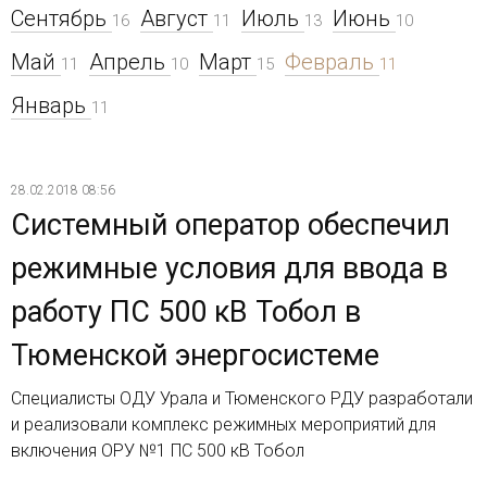
Сентябрь
Август
Июль
Июнь
16
11
13
10
Май
Апрель
Март
Февраль
11
10
15
11
Январь
11
28.02.2018 08:56
Системный оператор обеспечил
режимные условия для ввода в
работу ПС 500 кВ Тобол в
Тюменской энергосистеме
Специалисты ОДУ Урала и Тюменского РДУ разработали
и реализовали комплекс режимных мероприятий для
включения ОРУ №1 ПС 500 кВ Тобол