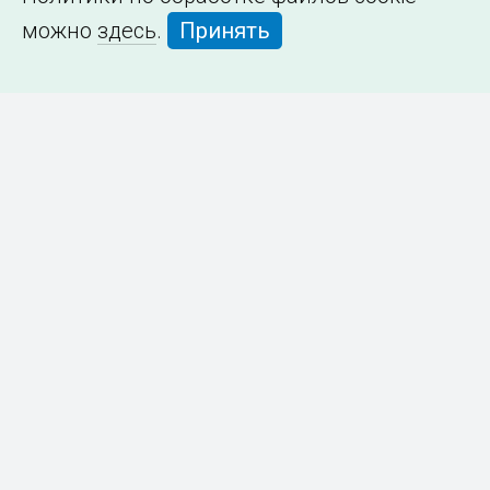
можно
здесь
.
Принять