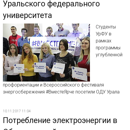
Уральского федерального
университета
Студенты
УрФУ в
рамках
программы
углубленной
профориентации и Всероссийского фестиваля
энергосбережения #ВместеЯрче посетили ОДУ Урала
10.11.2017 11:04
Потребление электроэнергии в