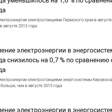
да уменьшилось на 1,6 % по сравне
да
ектроэнергии электростанциями Пермского края в августе 20
в августе 2015 года
ение электроэнергии в энергосистем
да снизилось на 0,7 % по сравнению
да
ектроэнергии электростанциями энергосистемы Кировской о
% больше, чем в августе 2015 года
ение электроэнергии в энергосисте