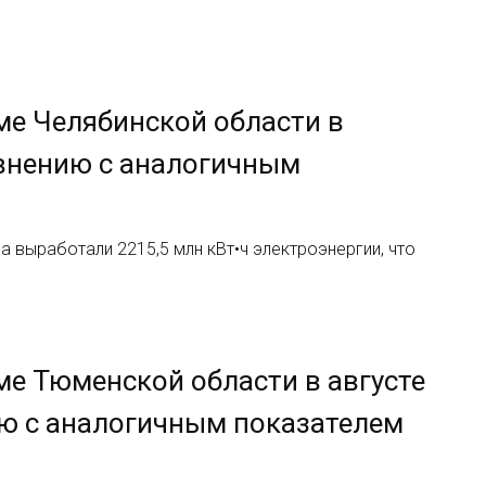
ме Челябинской области в
равнению с аналогичным
 выработали 2215,5 млн кВт•ч электроэнергии, что
ме Тюменской области в августе
ию с аналогичным показателем