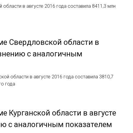
области в августе 2016 года составила 8411,3 млн
ме Свердловской области в
равнению с аналогичным
ой области в августе 2016 года составила 3810,7
го года
е Курганской области в августе
ию с аналогичным показателем