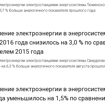
лектроэнергии электростанциями энергосистемы Тюменской 
а 3,7 % больше аналогичного показателя прошлого года
ение электроэнергии в энергосисте
 2016 года снизилось на 3,0 % по с
елем 2015 года
лектроэнергии электростанциями энергосистемы Свердловск
то на 6,3 % больше аналогичного показателя августа прошло
ение электроэнергии в энергосистем
да уменьшилось на 1,5% по сравнен