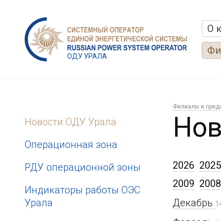
О 
Фи
ОДУ УРАЛА
Филиалы и пред
Нов
Новости ОДУ Урала
Операционная зона
2026
2025
РДУ операционной зоны
2009
2008
Индикаторы работы ОЭС
Урала
Декабрь
1