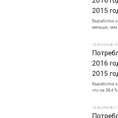
2016 го
2015 го
Выработка эл
меньше, чем 
16.09.2016 08:19
Потребл
2016 го
2015 го
Выработка эл
что на 38,4 
16.09.2016 08:17
Потребл