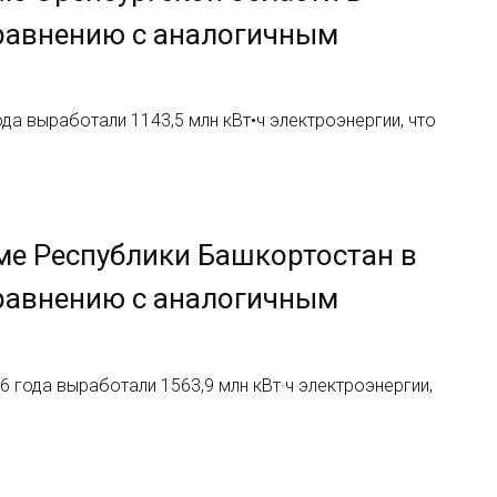
 сравнению с аналогичным
а выработали 1143,5 млн кВт•ч электроэнергии, что
ме Республики Башкортостан в
 сравнению с аналогичным
 года выработали 1563,9 млн кВт·ч электроэнергии,