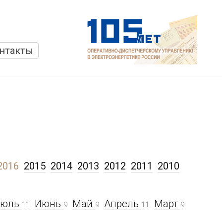
нтакты
2016
2015
2014
2013
2012
2011
2010
Июль
Июнь
Май
Апрель
Март
11
9
9
11
9