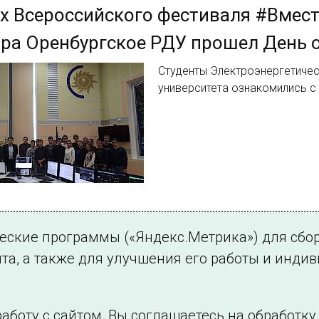
х Всероссийского фестиваля #Вмес
ра Оренбургское РДУ прошел День 
Студенты Электроэнергетичес
университета ознакомились с
2.
ческие программы («Яндекс.Метрика») для сбо
та, а также для улучшения его работы и инди
аботу с сайтом, Вы соглашаетесь на обработк