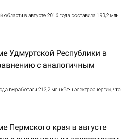
области в августе 2016 года составила 193,2 млн
ме Удмуртской Республики в
 сравнению с аналогичным
да выработали 212,2 млн кВт•ч электроэнергии, что
е Пермского края в августе