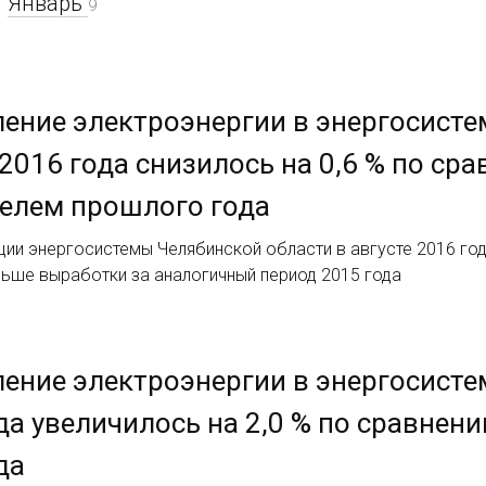
Январь
9
ение электроэнергии в энергосисте
 2016 года снизилось на 0,6 % по с
елем прошлого года
ии энергосистемы Челябинской области в августе 2016 года
льше выработки за аналогичный период 2015 года
ение электроэнергии в энергосисте
да увеличилось на 2,0 % по сравнен
да