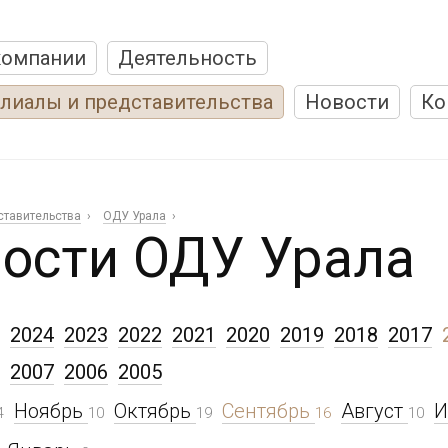
компании
Деятельность
лиалы и представительства
Новости
Ко
ставительства
ОДУ Урала
ости ОДУ Урала
2024
2023
2022
2021
2020
2019
2018
2017
2007
2006
2005
Ноябрь
Октябрь
Сентябрь
Август
4
10
19
16
10