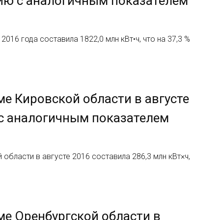
нию с аналогичным показателем
16 года составила 1822,0 млн кВт•ч, что на 37,3 %
е Кировской области в августе
 с аналогичным показателем
бласти в августе 2016 составила 286,3 млн кВт×ч,
ме Оренбургской области в