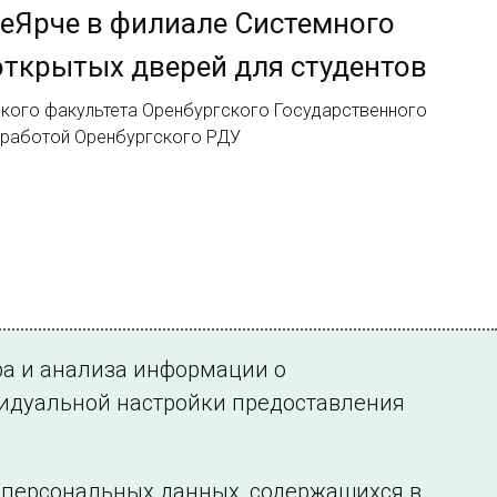
теЯрче в филиале Системного
открытых дверей для студентов
кого факультета Оренбургского Государственного
 работой Оренбургского РДУ
ра и анализа информации о
видуальной настройки предоставления
у персональных данных, содержащихся в