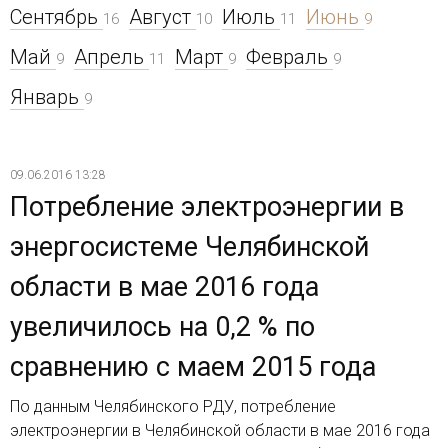
Сентябрь
Август
Июль
Июнь
16
10
11
9
Май
Апрель
Март
Февраль
9
11
9
9
Январь
9
09.06.2016 13:28
Потребление электроэнергии в
энергосистеме Челябинской
области в мае 2016 года
увеличилось на 0,2 % по
сравнению с маем 2015 года
По данным Челябинского РДУ, потребление
электроэнергии в Челябинской области в мае 2016 года