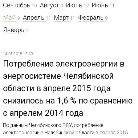
Сентябрь
Август
Июль
Июнь
10
9
12
11
Май
Апрель
Март
Февраль
9
11
11
9
Январь
9
14.05.2015 13:30
Потребление электроэнергии в
энергосистеме Челябинской
области в апреле 2015 года
снизилось на 1,6 % по сравнению
с апрелем 2014 года
По данным Челябинского РДУ, потребление
электроэнергии в Челябинской области в апреле 2015