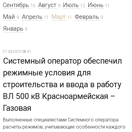
Сентябрь
Август
Июль
Июнь
10
9
12
11
Май
Апрель
Март
Февраль
9
11
11
9
Январь
9
27.03.2015 08:51
Системный оператор обеспечил
режимные условия для
строительства и ввода в работу
ВЛ 500 кВ Красноармейская –
Газовая
Выполненные специалистами Системного оператора
расчеты режимов, учитывающие особенности каждого