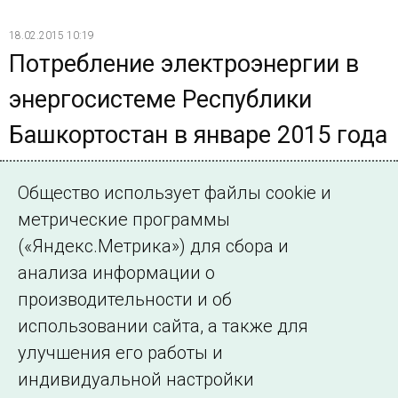
18.02.2015 10:19
Потребление электроэнергии в
энергосистеме Республики
Башкортостан в январе 2015 года
увеличилось на 0,7% по
Общество использует файлы cookie и
сравнению с январем 2014 года
метрические программы
Электростанции энергосистемы Республики
(«Яндекс.Метрика») для сбора и
Башкортостан в январе 2015 года выработали 2031,0
анализа информации о
млн. кВт·ч электроэнергии, что на 0,9% больше, чем в
производительности и об
январе 2014 года
использовании сайта, а также для
улучшения его работы и
индивидуальной настройки
©2005–2026 АО «СО ЕЭС»
Филиалы и