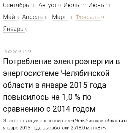
Сентябрь
Август
Июль
Июнь
10
9
12
11
Май
Апрель
Март
Февраль
9
11
11
9
Январь
9
18.02.2015 10:35
Потребление электроэнергии в
энергосистеме Челябинской
области в январе 2015 года
повысилось на 1,0 % по
сравнению с 2014 годом
Электростанции энергосистемы Челябинской области в
январе 2015 года выработали 2518,0 млн кВт•ч