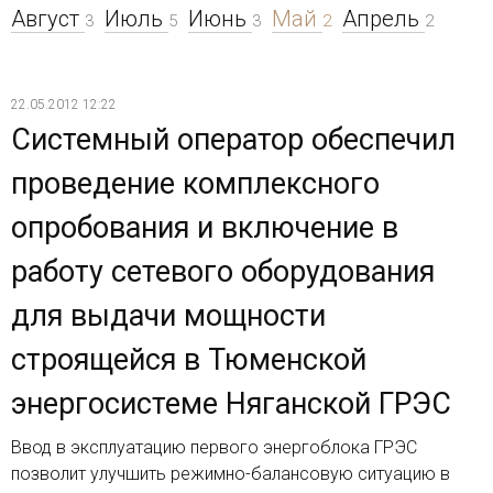
Август
Июль
Июнь
Май
Апрель
3
5
3
2
2
22.05.2012 12:22
Системный оператор обеспечил
проведение комплексного
опробования и включение в
работу сетевого оборудования
для выдачи мощности
строящейся в Тюменской
энергосистеме Няганской ГРЭС
Ввод в эксплуатацию первого энергоблока ГРЭС
позволит улучшить режимно-балансовую ситуацию в