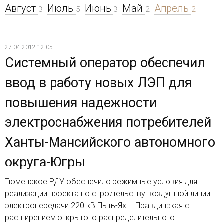
Август
Июль
Июнь
Май
Апрель
3
5
3
2
2
27.04.2012 12:05
Системный оператор обеспечил
ввод в работу новых ЛЭП для
повышения надежности
электроснабжения потребителей
Ханты-Мансийского автономного
округа-Югры
Тюменское РДУ обеспечило режимные условия для
реализации проекта по строительству воздушной линии
электропередачи 220 кВ Пыть-Ях – Правдинская с
расширением открытого распределительного