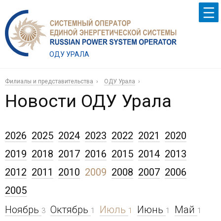
ОДУ УРАЛА
Филиалы и представительства
ОДУ Урала
Новости ОДУ Урала
2026
2025
2024
2023
2022
2021
2020
2019
2018
2017
2016
2015
2014
2013
2012
2011
2010
2009
2008
2007
2006
2005
Ноябрь
Октябрь
Июль
Июнь
Май
3
1
1
1
1