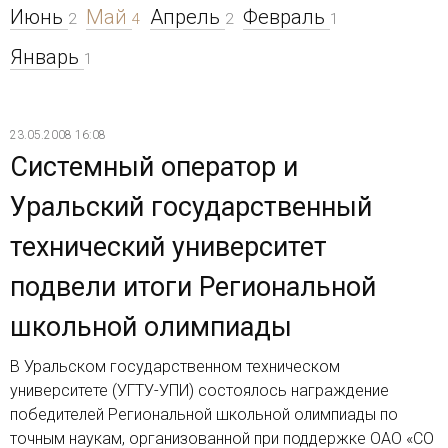
Июнь
Май
Апрель
Февраль
2
4
2
1
Январь
1
23.05.2008 16:08
Системный оператор и
Уральский государственный
технический университет
подвели итоги Региональной
школьной олимпиады
В Уральском государственном техническом
университете (УГТУ-УПИ) состоялось награждение
победителей Региональной школьной олимпиады по
точным наукам, организованной при поддержке ОАО «СО