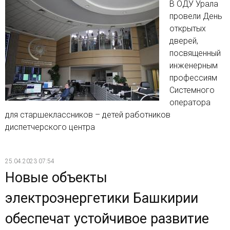
В ОДУ Урала
провели День
открытых
дверей,
посвященный
инженерным
профессиям
Системного
оператора
для старшеклассников – детей работников
диспетчерского центра
25.04.2023 07:54
Новые объекты
электроэнергетики Башкирии
обеспечат устойчивое развитие