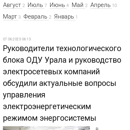
Август
Июль
Июнь
Май
Апрель
2
7
4
2
10
Март
Февраль
Январь
3
2
1
07.06.2023 06:13
Руководители технологического
блока ОДУ Урала и руководство
электросетевых компаний
обсудили актуальные вопросы
управления
электроэнергетическим
режимом энергосистемы
В