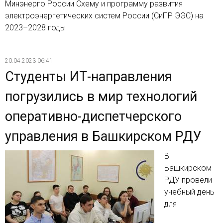
Минэнерго России Схему и программу развития
электроэнергетических систем России (СиПР ЭЭС) на
2023–2028 годы
20.04.2023 06:41
Студенты ИТ-направления
погрузились в мир технологий
оперативно-диспетчерского
управления в Башкирском РДУ
В
Башкирском
РДУ провели
учебный день
для