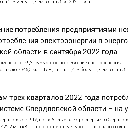
то на 1 % меньше, чем в сентябре 2021 года
ние потребления предприятиями не
отребления электроэнергии в энер
ой области в сентябре 2022 года
юменского РДУ, суммарное потребление электроэнергии в 
ставило 7346,5 млн кВт∙ч, что на 1,4 % больше, чем в сентяб
ам трех кварталов 2022 года потреб
истеме Свердловской области – на 
вердловское РДУ, потребление электроэнергии в Свердловс
422,2 млн кВт·ч, что соответствует уровню прошлого года