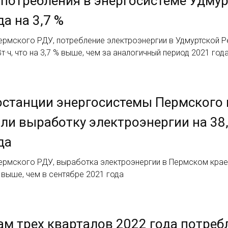
потребления в энергосистеме Удмур
да на 3,7 %
рмского РДУ, потребление электроэнергии в Удмуртской Ре
Вт·ч, что на 3,7 % выше, чем за аналогичный период 2021 год
станции энергосистемы Пермского к
ли выработку электроэнергии на 38
да
рмского РДУ, выработка электроэнергии в Пермском крае в
% выше, чем в сентябре 2021 года
ам трех кварталов 2022 года потреб