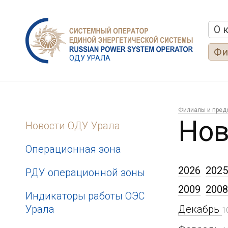
О 
Фи
ОДУ УРАЛА
Филиалы и пред
Нов
Новости ОДУ Урала
Операционная зона
2026
2025
РДУ операционной зоны
2009
2008
Индикаторы работы ОЭС
Урала
Декабрь
1