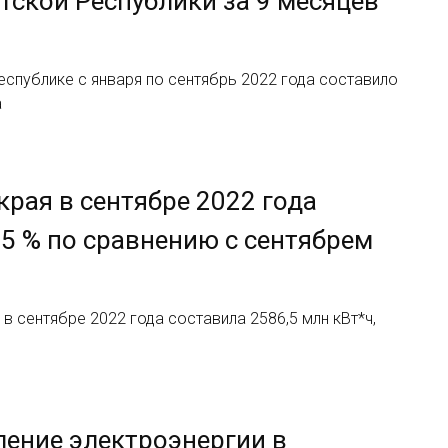
тской Республики за 9 месяцев
спублике с января по сентябрь 2022 года составило
а
рая в сентябре 2022 года
,5 % по сравнению с сентябрем
 сентябре 2022 года составила 2586,5 млн кВт*ч,
ление электроэнергии в