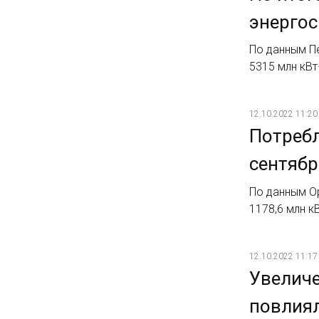
энергос
По данным Пе
5315 млн кВт
12.10.2022 11:20
Потребл
сентябр
По данным О
1178,6 млн кВ
12.10.2022 11:17
Увеличе
повлиял