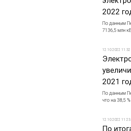
электро
2022 го
По данным Пе
7136,5 млн к
12.10.2022 11:32
Электро
увеличи
2021 го
По данным Пе
что на 38,5 
12.10.2022 11:23
По итог