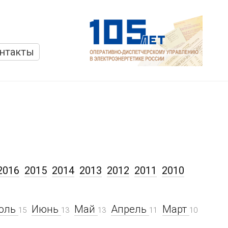
нтакты
2016
2015
2014
2013
2012
2011
2010
юль
Июнь
Май
Апрель
Март
15
13
13
11
10