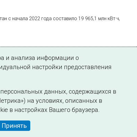
 с начала 2022 года составило 19 965,1 млн кВт·ч,
ра и анализа информации о
видуальной настройки предоставления
у персональных данных, содержащихся в
етрика») на условиях, описанных в
нформации
Сведения об образовательной организации
kie в настройках Вашего браузера.
Принять