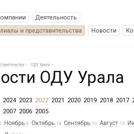
компании
Деятельность
лиалы и представительства
Новости
Ко
ставительства
ОДУ Урала
ости ОДУ Урала
2024
2023
2022
2021
2020
2019
2018
2017
2007
2006
2005
Ноябрь
Октябрь
Сентябрь
Август
И
0
6
18
10
13