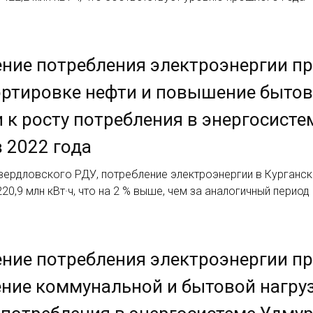
ние потребления электроэнергии п
ртировке нефти и повышение бытов
 к росту потребления в энергосисте
 2022 года
ердловского РДУ, потребление электроэнергии в Курганско
20,9 млн кВт·ч, что на 2 % выше, чем за аналогичный период
ение потребления электроэнергии 
ие коммунальной и бытовой нагруз