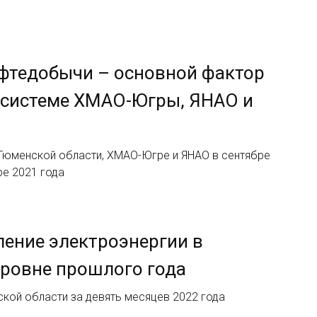
фтедобычи – основной фактор
госистеме ХМАО-Югры, ЯНАО и
Тюменской области, ХМАО-Югре и ЯНАО в сентябре
ре 2021 года
ление электроэнергии в
уровне прошлого года
кой области за девять месяцев 2022 года