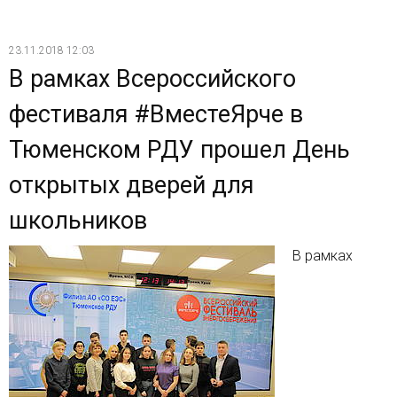
23.11.2018 12:03
В рамках Всероссийского
фестиваля #ВместеЯрче в
Тюменском РДУ прошел День
открытых дверей для
школьников
В рамках