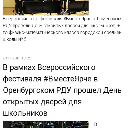
Всероссийского фестиваля #ВместеЯрче в Тюменском
РДУ провели День открытых дверей для школьников 9-
го физико-математического класса городской средней
школы № 5
23.11.2018 10:32
В рамках Всероссийского
фестиваля #ВместеЯрче в
Оренбургском РДУ прошел День
открытых дверей для
школьников
В