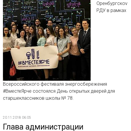
Оренбургскоv
РДУ в рамках
Всероссийского фестиваля энергосбережения
#ВместеЯрче состоялся День открытых дверей для
старшеклассников школы № 78.
20.11.2018 06:05
Глава администрации