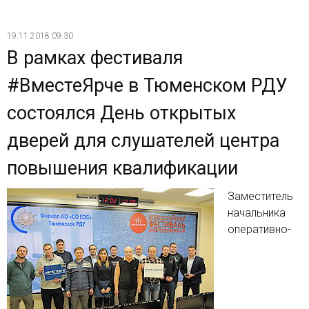
19.11.2018 09:30
В рамках фестиваля
#ВместеЯрче в Тюменском РДУ
состоялся День открытых
дверей для слушателей центра
повышения квалификации
Заместитель
начальника
оперативно-