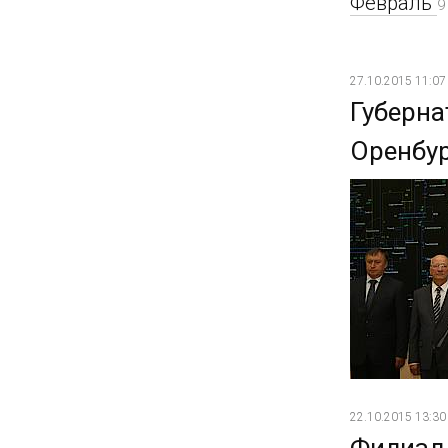
Февраль
9
27.10.2015 11:07
Губерна
Оренбу
22.10.2015 13:30
Филиал 