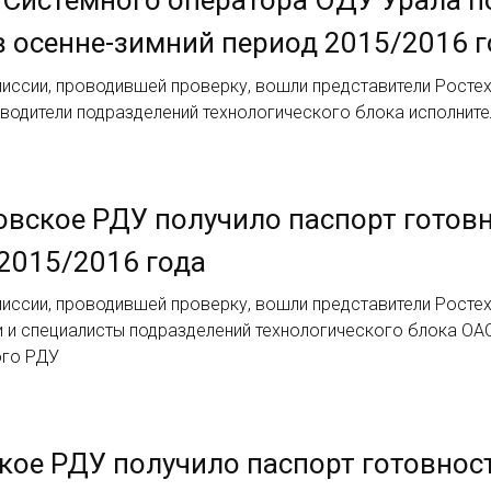
в осенне-зимний период 2015/2016 
миссии, проводившей проверку, вошли представители Росте
оводители подразделений технологического блока исполнит
вское РДУ получило паспорт готовн
2015/2016 года
иссии, проводившей проверку, вошли представители Росте
и и специалисты подразделений технологического блока ОА
ого РДУ
ое РДУ получило паспорт готовност