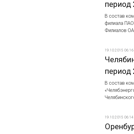
период 
В состав ком
филиала ПАО
Филиалов ОА
19.10.2015 06:16
Челябин
период 
В состав ком
«Челябэнерг
Челябинског
19.10.2015 06:14
Оренбур