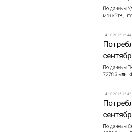
По данным Уд
млн кВт•ч, ч
14.10.2015 12:44
Потребл
сентябр
По данным Т
7278,3 млн. 
14.10.2015 12:42
Потребл
сентябр
По данным С