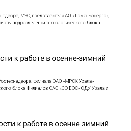
надзорв, МЧС, представители АО «Тюменьэнерго»,
листы подразделений технологического блока
сти к работе в осенне-зимний
 Ростехнадзора, филиала ОАО «МРСК Урала» –
еского блока Филиалов ОАО «СО ЕЭС» ОДУ Урала и
сти к работе в осенне-зимний