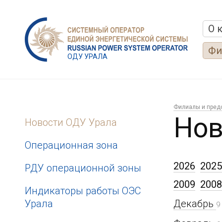
О 
Фи
ОДУ УРАЛА
Филиалы и пред
Нов
Новости ОДУ Урала
Операционная зона
2026
2025
РДУ операционной зоны
2009
2008
Индикаторы работы ОЭС
Урала
Декабрь
9