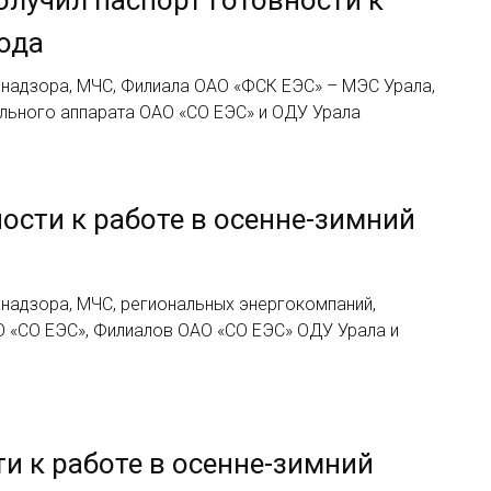
года
хнадзора, МЧС, Филиала ОАО «ФСК ЕЭС» – МЭС Урала,
ельного аппарата ОАО «СО ЕЭС» и ОДУ Урала
ости к работе в осенне-зимний
хнадзора, МЧС, региональных энергокомпаний,
О «СО ЕЭС», Филиалов ОАО «СО ЕЭС» ОДУ Урала и
и к работе в осенне-зимний