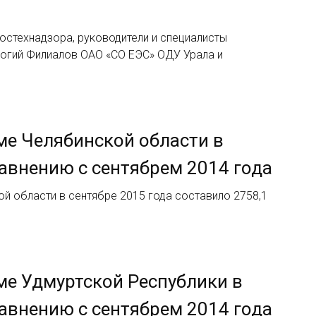
остехнадзора, руководители и специалисты
логий Филиалов ОАО «СО ЕЭС» ОДУ Урала и
ме Челябинской области в
равнению с сентябрем 2014 года
й области в сентябре 2015 года составило 2758,1
ме Удмуртской Республики в
равнению с сентябрем 2014 года