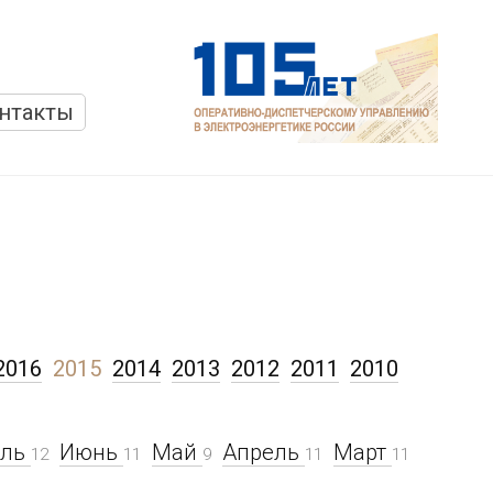
нтакты
2016
2015
2014
2013
2012
2011
2010
ль
Июнь
Май
Апрель
Март
12
11
9
11
11