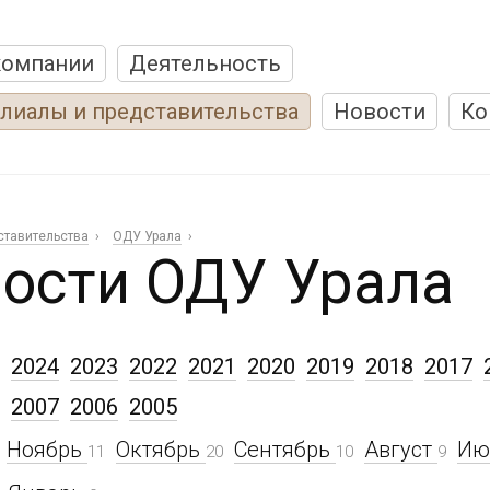
компании
Деятельность
лиалы и представительства
Новости
Ко
ставительства
ОДУ Урала
ости ОДУ Урала
2024
2023
2022
2021
2020
2019
2018
2017
2007
2006
2005
Ноябрь
Октябрь
Сентябрь
Август
Ию
11
20
10
9