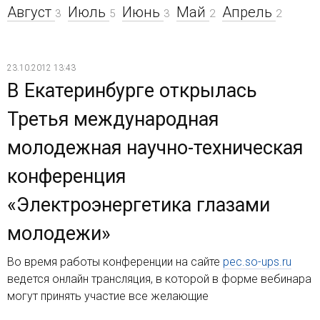
Август
Июль
Июнь
Май
Апрель
3
5
3
2
2
23.10.2012 13:43
В Екатеринбурге открылась
Третья международная
молодежная научно-техническая
конференция
«Электроэнергетика глазами
молодежи»
Во время работы конференции на сайте
pec.so-ups.ru
ведется онлайн трансляция, в которой в форме вебинара
могут принять участие все желающие