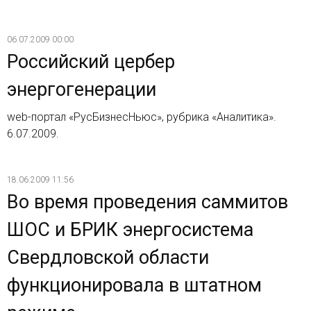
06.07.2009 00:00
Российский цербер
энергогенерации
web-портал «РусБизнесНьюс», рубрика «Аналитика».
6.07.2009.
18.06.2009 11:56
Во время проведения саммитов
ШОС и БРИК энергосистема
Свердловской области
функционировала в штатном