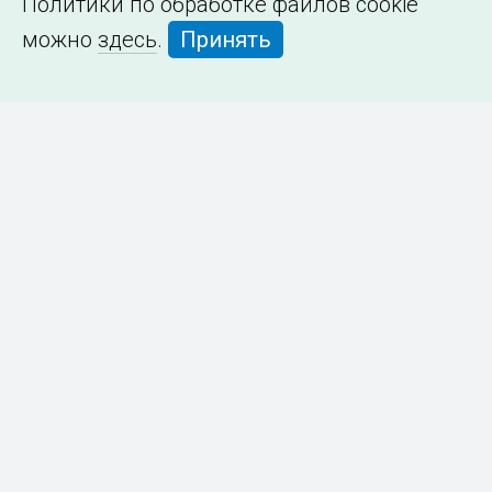
Политики по обработке файлов cookie
можно
здесь
.
Принять