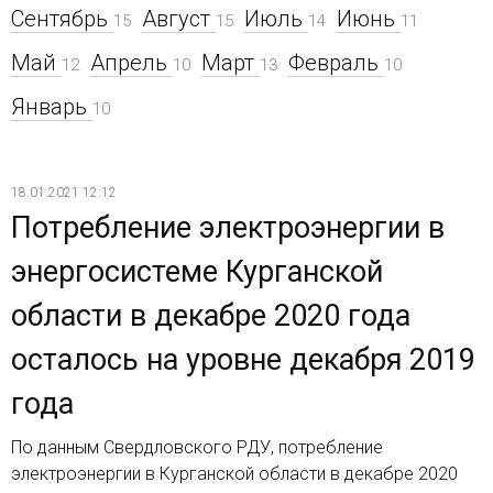
Сентябрь
Август
Июль
Июнь
15
15
14
11
Май
Апрель
Март
Февраль
12
10
13
10
Январь
10
18.01.2021 12:12
Потребление электроэнергии в
энергосистеме Курганской
области в декабре 2020 года
осталось на уровне декабря 2019
года
По данным Свердловского РДУ, потребление
электроэнергии в Курганской области в декабре 2020