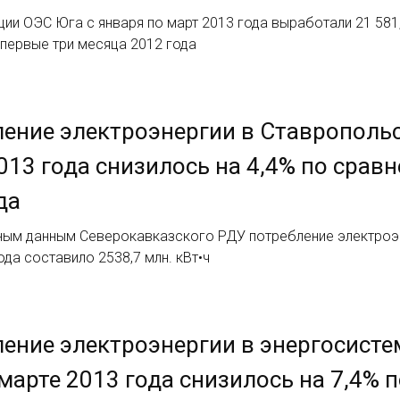
ии ОЭС Юга с января по март 2013 года выработали 21 581,0
первые три месяца 2012 года
ение электроэнергии в Ставропольс
013 года снизилось на 4,4% по сра
да
ным данным Северокавказского РДУ потребление электроэн
ода составило 2538,7 млн. кВт•ч
ение электроэнергии в энергосисте
марте 2013 года снизилось на 7,4%