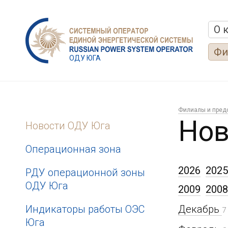
О 
Фи
ОДУ ЮГА
Филиалы и пред
Нов
Новости ОДУ Юга
Операционная зона
2026
2025
РДУ операционной зоны
ОДУ Юга
2009
2008
Индикаторы работы ОЭС
Декабрь
7
Юга