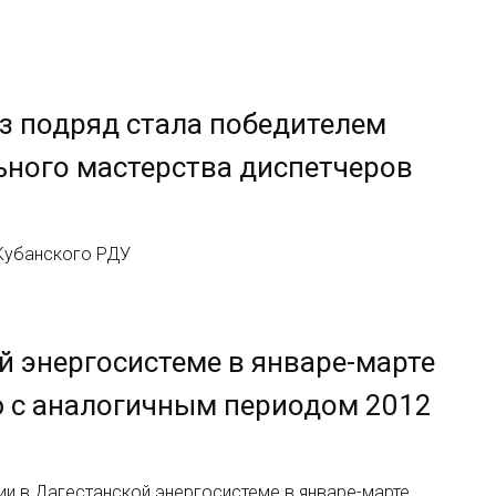
з подряд стала победителем
ного мастерства диспетчеров
 Кубанского РДУ
й энергосистеме в январе-марте
ию с аналогичным периодом 2012
и в Дагестанской энергосистеме в январе-марте