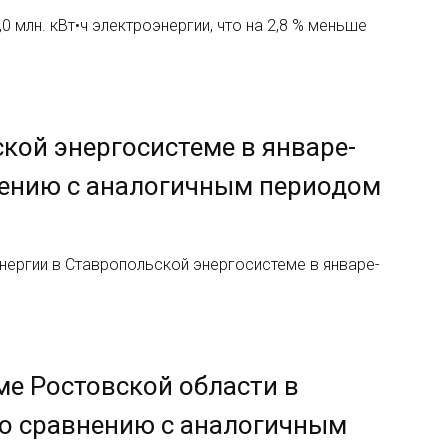
 млн. кВт•ч электроэнергии, что на 2,8 % меньше
кой энергосистеме в январе-
внению с аналогичным периодом
ергии в Ставропольской энергосистеме в январе-
ме Ростовской области в
 по сравнению с аналогичным