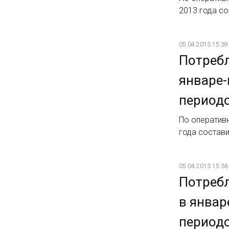
2013 года со
05.04.2013 15:39
Потребл
январе-
периодо
По оператив
года состави
05.04.2013 15:36
Потребл
в январ
периодо