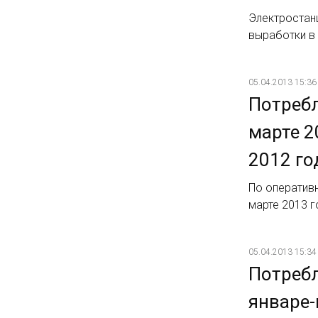
Электростанц
выработки в 
05.04.2013 15:36
Потребл
марте 2
2012 го
По оператив
марте 2013 г
05.04.2013 15:34
Потребл
январе-