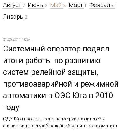
Август
Июнь
Май
Март
Февраль
7
2
3
1
1
Январь
2
31.05.2011 10:24
Системный оператор подвел
итоги работы по развитию
систем релейной защиты,
противоаварийной и режимной
автоматики в ОЭС Юга в 2010
году
ОДУ Юга провело совещание руководителей и
специалистов служб релейной зашиты и автоматики