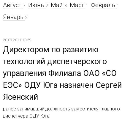
Август
Июнь
Май
Март
Февраль
7
2
3
1
1
Январь
2
30.09.2011 10:59
Директором по развитию
технологий диспетчерского
управления Филиала ОАО «СО
ЕЭС» ОДУ Юга назначен Сергей
Ясенский
ранее занимавший должность заместителя главного
диспетчера ОДУ Юга