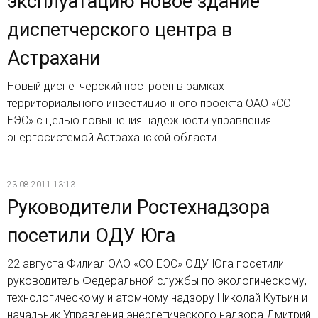
эксплуатацию новое здание
диспетчерского центра в
Астрахани
Новый диспетчерский построен в рамках
территориального инвестиционного проекта ОАО «СО
ЕЭС» c целью повышения надежности управления
энергосистемой Астраханской области
23.08.2011 13:13
Руководители Ростехнадзора
посетили ОДУ Юга
22 августа Филиал ОАО «СО ЕЭС» ОДУ Юга посетили
руководитель Федеральной службы по экологическому,
технологическому и атомному надзору Николай Кутьин и
начальник Управления энергетического надзора Дмитрий