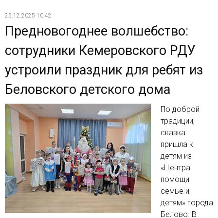
25.12.2025 10:42
Предновогоднее волшебство:
сотрудники Кемеровского РДУ
устроили праздник для ребят из
Беловского детского дома
По доброй
традиции,
сказка
пришла к
детям из
«Центра
помощи
семье и
детям» города
Белово. В