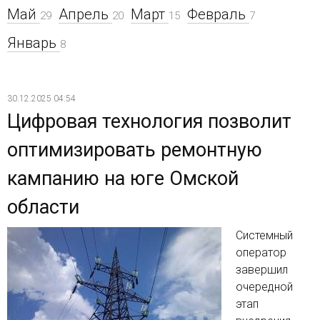
Май
Апрель
Март
Февраль
29
20
15
7
Январь
8
30.12.2025 04:54
Цифровая технология позволит
оптимизировать ремонтную
кампанию на юге Омской
области
Системный
оператор
завершил
очередной
этап