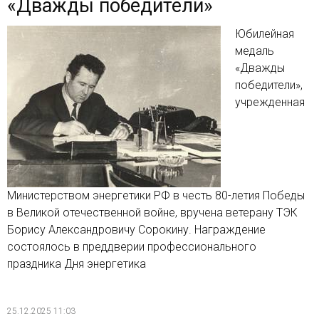
«Дважды победители»
Юбилейная
медаль
«Дважды
победители»,
учрежденная
Министерством энергетики РФ в честь 80-летия Победы
в Великой отечественной войне, вручена ветерану ТЭК
Борису Александровичу Сорокину. Награждение
состоялось в преддверии профессионального
праздника Дня энергетика
25.12.2025 11:03