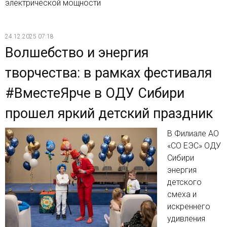
электрической мощности
24.12.2025 07:18
Волшебство и энергия
творчества: в рамках фестиваля
#ВместеЯрче в ОДУ Сибири
прошел яркий детский праздник
В Филиале АО
«СО ЕЭС» ОДУ
Сибири
энергия
детского
смеха и
искреннего
удивления