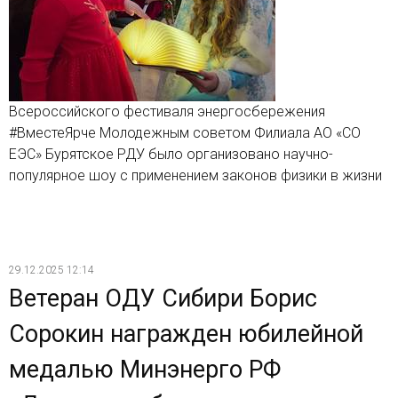
Всероссийского фестиваля энергосбережения
#ВместеЯрче Молодежным советом Филиала АО «СО
ЕЭС» Бурятское РДУ было организовано научно-
популярное шоу с применением законов физики в жизни
29.12.2025 12:14
Ветеран ОДУ Сибири Борис
Сорокин награжден юбилейной
медалью Минэнерго РФ