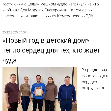
гости к ним с целым мешком чудес нагрянули не кто
иной, как Дед Мороз и Снегурочка — а точнее, их
прекрасные «воплощения» из Кемеровского РДУ
25.12.2025 07:09
«Новый год в детский дом» –
тепло сердец для тех, кто ждет
чуда
В преддверии
Нового года в
сердцах
сотрудников