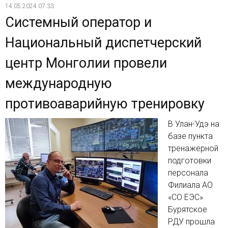
14.05.2024 07:33
Системный оператор и
Национальный диспетчерский
центр Монголии провели
международную
противоаварийную тренировку
В Улан-Удэ на
базе пункта
тренажерной
подготовки
персонала
Филиала АО
«СО ЕЭС»
Бурятское
РДУ прошла