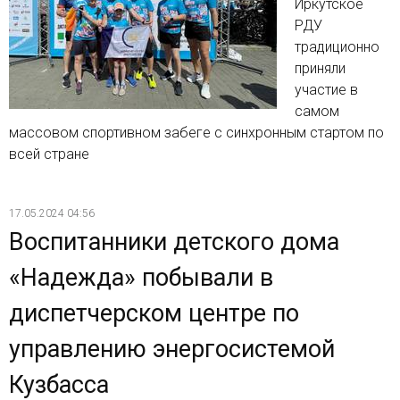
Иркутское
РДУ
традиционно
приняли
участие в
самом
массовом спортивном забеге с синхронным стартом по
всей стране
17.05.2024 04:56
Воспитанники детского дома
«Надежда» побывали в
диспетчерском центре по
управлению энергосистемой
Кузбасса