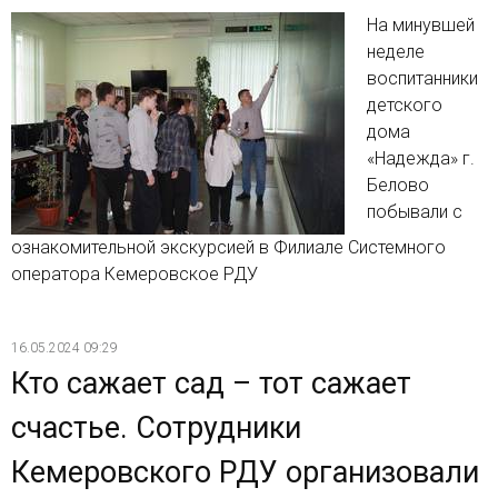
На минувшей
неделе
воспитанники
детского
дома
«Надежда» г.
Белово
побывали с
ознакомительной экскурсией в Филиале Системного
оператора Кемеровское РДУ
16.05.2024 09:29
Кто сажает сад – тот сажает
счастье. Сотрудники
Кемеровского РДУ организовали