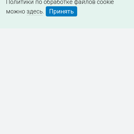
Политики по обработке файлов cookie
можно
здесь
.
Принять