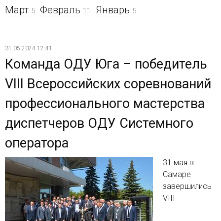
Март
Февраль
Январь
5
11
5
31.05.2024 12:41
Команда ОДУ Юга – победитель
VIII Всероссийских соревнований
профессионального мастерства
диспетчеров ОДУ Системного
оператора
31 мая в
Самаре
завершились
VIII