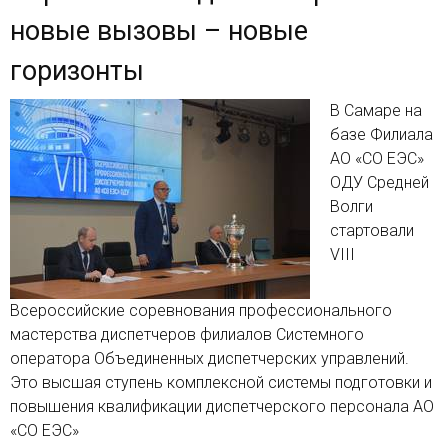
новые вызовы – новые
горизонты
В Самаре на
базе Филиала
АО «СО ЕЭС»
ОДУ Средней
Волги
стартовали
VIII
Всероссийские соревнования профессионального
мастерства диспетчеров филиалов Системного
оператора Объединенных диспетчерских управлений.
Это высшая ступень комплексной системы подготовки и
повышения квалификации диспетчерского персонала АО
«СО ЕЭС»