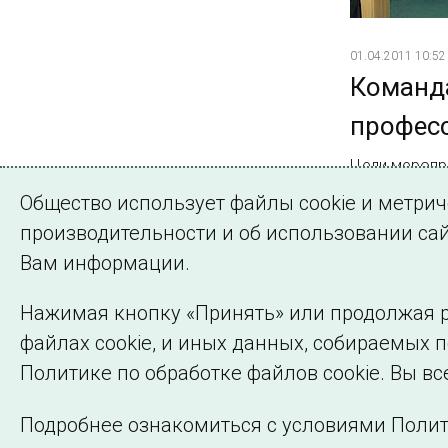
01.04.2011 10:52
Команда
профес
Цели меропр
ИТ-инфрастр
Общество использует файлы cookie и метри
в сфере ИТ
производительности и об использовании сай
Вам информации.
Нажимая кнопку «Принять» или продолжая р
файлах cookie, и иных данных, собираемых 
©2005–2026 АО «СО ЕЭС»
Политике по обработке файлов cookie. Вы вс
Подробнее ознакомиться с условиями Полит