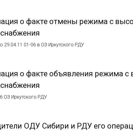
ация о факте отмены режима с выс
оснабжения
 29.04.11 01-06 в ОЗ Иркутского РДУ
ация о факте объявления режима с
оснабжения
06 ОЗ Иркутского РДУ
ители ОДУ Сибири и РДУ его опера