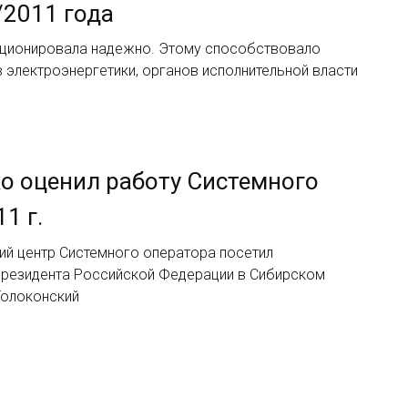
/2011 года
кционировала надежно. Этому способствовало
 электроэнергетики, органов исполнительной власти
о оценил работу Системного
1 г.
кий центр Системного оператора посетил
Президента Российской Федерации в Сибирском
Толоконский