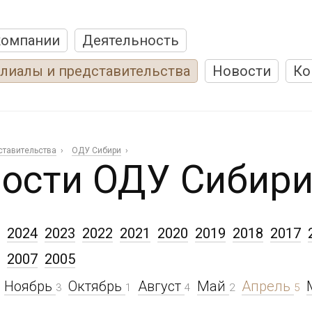
компании
Деятельность
лиалы и представительства
Новости
Ко
ставительства
ОДУ Сибири
ости ОДУ Сибир
2024
2023
2022
2021
2020
2019
2018
2017
2007
2005
Ноябрь
Октябрь
Август
Май
Апрель
3
1
4
2
5