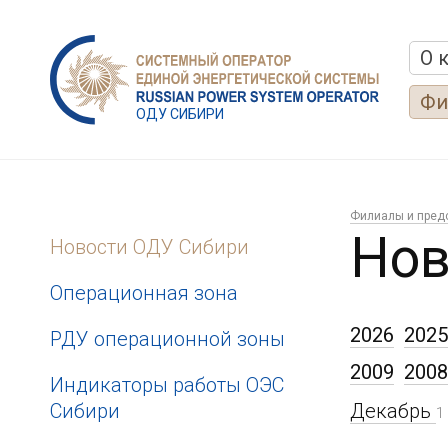
О 
Фи
ОДУ СИБИРИ
Филиалы и пред
Нов
Новости ОДУ Сибири
Операционная зона
2026
2025
РДУ операционной зоны
2009
2008
Индикаторы работы ОЭС
Сибири
Декабрь
1