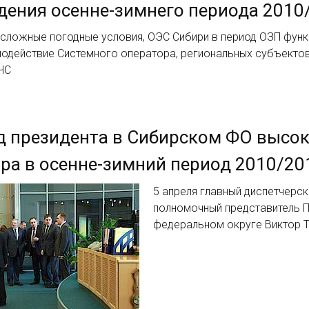
ения осенне-зимнего периода 2010
 сложные погодные условия, ОЭС Сибири в период ОЗП фун
одействие Системного оператора, региональных субъектов
ЧС
 президента в Сибирском ФО высок
ра в осенне-зимний период 2010/201
5 апреля главный диспетчерс
полномочный представитель 
федеральном округе Виктор 