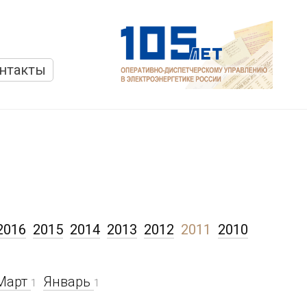
нтакты
и
2016
2015
2014
2013
2012
2011
2010
Март
Январь
1
1