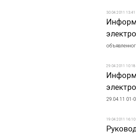
30.04.2011 13:41
Информ
электр
объявленного
29.04.2011 10:18
Информ
электр
29.04.11 01-
19.04.2011 16:10
Руковод