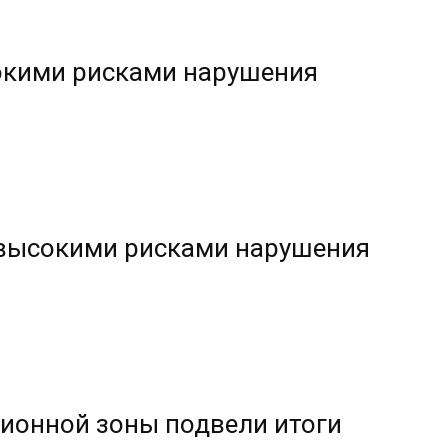
окими рисками нарушения
 высокими рисками нарушения
ционной зоны подвели итоги