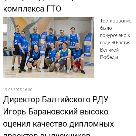
комплекса ГТО
Тестирование
было
приурочено к
году 80-летия
Великой
Победы
19.06.2025 16:30
Директор Балтийского РДУ
Игорь Барановский высоко
оценил качество дипломных