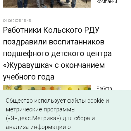
компании
04.06.2025 15:45
Работники Кольского РДУ
поздравили воспитанников
подшефного детского центра
«Журавушка» с окончанием
учебного года
Ребята
получили
Общество использует файлы cookie и
подарки по
метрические программы
случаю
окончания
(«Яндекс.Метрика») для сбора и
учебного года
анализа информации о
и Дня защиты