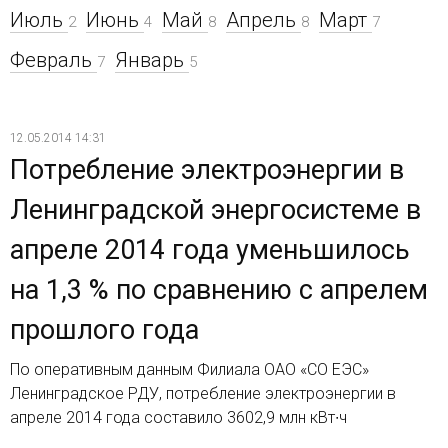
Июль
Июнь
Май
Апрель
Март
2
4
8
8
7
Февраль
Январь
7
5
12.05.2014 14:31
Потребление электроэнергии в
Ленинградской энергосистеме в
апреле 2014 года уменьшилось
на 1,3 % по сравнению с апрелем
прошлого года
По оперативным данным Филиала ОАО «СО ЕЭС»
Ленинградское РДУ, потребление электроэнергии в
апреле 2014 года составило 3602,9 млн кВт∙ч