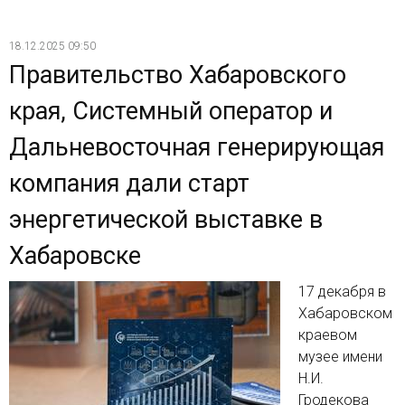
18.12.2025 09:50
Правительство Хабаровского
края, Системный оператор и
Дальневосточная генерирующая
компания дали старт
энергетической выставке в
Хабаровске
17 декабря в
Хабаровском
краевом
музее имени
Н.И.
Гродекова