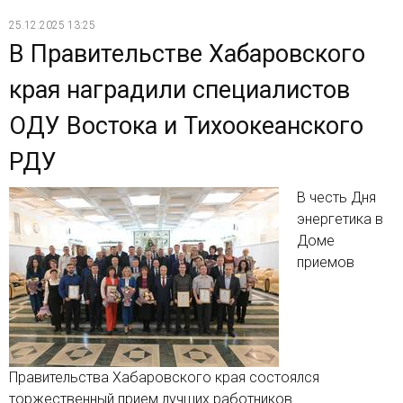
25.12.2025 13:25
В Правительстве Хабаровского
края наградили специалистов
ОДУ Востока и Тихоокеанского
РДУ
В честь Дня
энергетика в
Доме
приемов
Правительства Хабаровского края состоялся
торжественный прием лучших работников