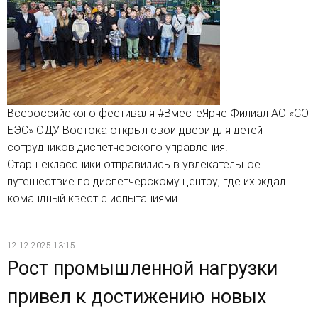
Всероссийского фестиваля #ВместеЯрче Филиал АО «СО
ЕЭС» ОДУ Востока открыл свои двери для детей
сотрудников диспетчерского управления.
Старшеклассники отправились в увлекательное
путешествие по диспетчерскому центру, где их ждал
командный квест с испытаниями
12.12.2025 13:15
Рост промышленной нагрузки
привел к достижению новых