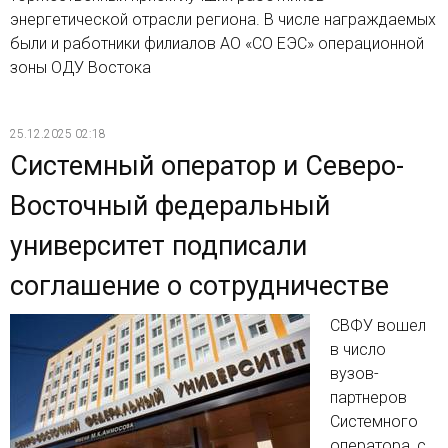
энергетической отрасли региона. В числе награждаемых
были и работники филиалов АО «СО ЕЭС» операционной
зоны ОДУ Востока
25.12.2025 02:18
Системный оператор и Северо-
Восточный федеральный
университет подписали
соглашение о сотрудничестве
СВФУ вошел
в число
вузов-
партнеров
Системного
оператора, с