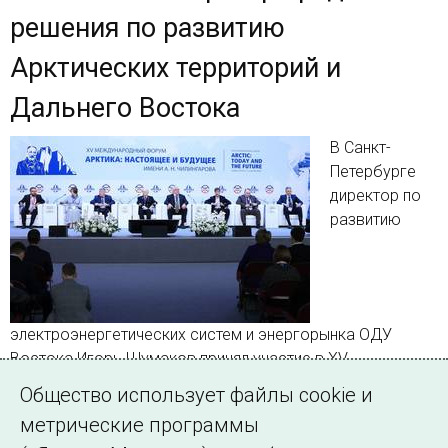
решения по развитию
Арктических территорий и
Дальнего Востока
В Санкт-
Петербурге
директор по
развитию
электроэнергетических систем и энергорынка ОДУ
Востока Игорь Шумаков принял участие в XV
Международном форуме «Арктика: настоящее и
Общество использует файлы cookie и
будущее» имени А.Н. Чилингарова
метрические программы