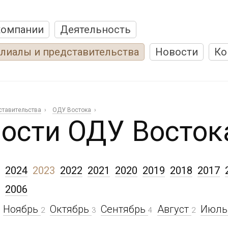
компании
Деятельность
лиалы и представительства
Новости
Ко
ставительства
ОДУ Востока
ости ОДУ Восток
2024
2023
2022
2021
2020
2019
2018
2017
2006
Ноябрь
Октябрь
Сентябрь
Август
Июл
2
3
4
2