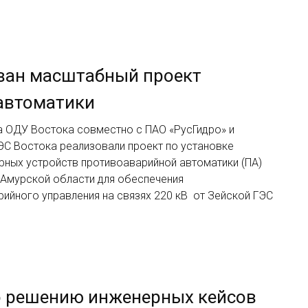
ован масштабный проект
автоматики
 ОДУ Востока совместно с ПАО «РусГидро» и
С Востока реализовали проект по установке
ных устройств противоаварийной автоматики (ПА)
х Амурской области для обеспечения
ийного управления на связях 220 кВ от Зейской ГЭС
по решению инженерных кейсов