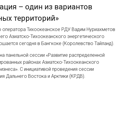
ация – один из вариантов
ных территорий»
о оператора Тихоокеанское РДУ Вадим Нуриахметов
тьего Азиатско-Тихоокеанского энергетического
ршается сегодня в Бангкоке (Королевство Тайланд).
на панельной сессии «Развитие распределенной
лированных районах Азиатско-Тихоокеанского
бизнеса». С инициативой проведения сессии
ия Дальнего Востока и Арктики (КРДВ).