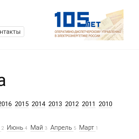
нтакты
а
2016
2015
2014
2013
2012
2011
2010
ь
Июнь
Май
Апрель
Март
2
4
3
5
1