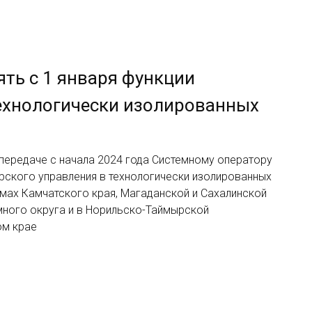
ть с 1 января функции
технологически изолированных
 передаче с начала 2024 года Системному оператору
рского управления в технологически изолированных
мах Камчатского края, Магаданской и Сахалинской
много округа и в Норильско-Таймырской
ом крае