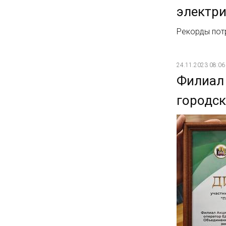
электр
Рекорды пот
24.11.2023 08:06
Филиал 
городск