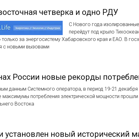
осточная четверка и одно РДУ
С Нового года изолированные
перейдут под крыло Тихоокеа
только за энергосистему Хабаровского края и ЕАО. В госхо
ся с новыми вызовами
нах России новые рекорды потребл
ым данным Системного оператора, в период 19-21 декабря 
е максимумы потребления электрической мощности прошли
льнего Востока
и установлен новый исторический 