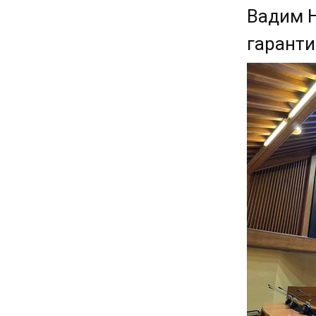
Вадим Н
гаранти