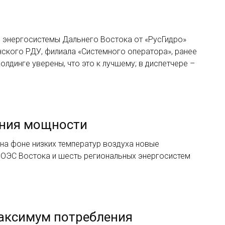
 энергосистемы Дальнего Востока от «РусГидро»
нского РДУ, филиала «Системного оператора», ранее
лдинге уверены, что это к лучшему; в диспетчере –
ения мощности
на фоне низких температур воздуха новые
 ОЭС Востока и шесть региональных энергосистем
максимум потребления