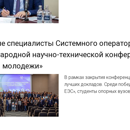
 специалисты Системного оператора
родной научно-технической конфер
и молодежи»
В рамках закрытия конференц
лучших докладов. Среди побе
ЕЭС», студенты опорных вузо