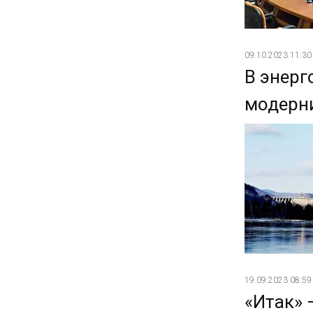
09.10.2023 11:30
В энерг
модерн
19.09.2023 08:59
«Итак» 