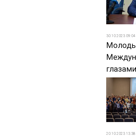
30.10.2023 09:04
Молодые
Междуна
глазам
20.10.2023 13:38