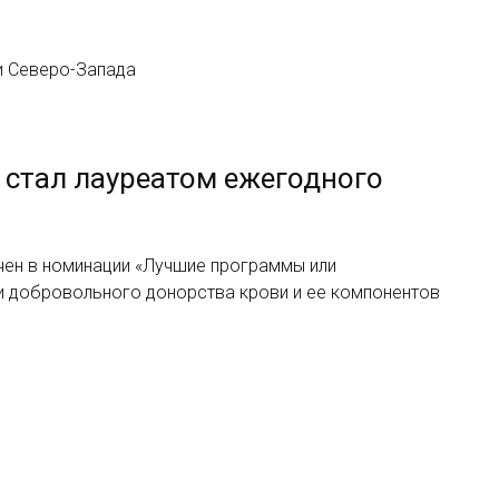
и Северо-Запада
 стал лауреатом ежегодного
чен в номинации «Лучшие программы или
и добровольного донорства крови и ее компонентов