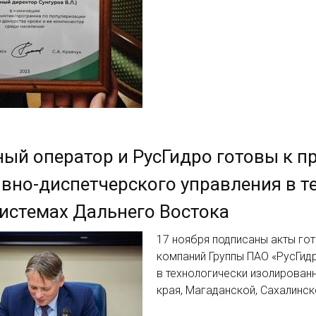
ый оператор и РусГидро готовы к п
вно-диспетчерского управления в 
истемах Дальнего Востока
17 ноября подписаны акты го
компаний Группы ПАО «РусГид
в технологически изолирован
края, Магаданской, Сахалинс