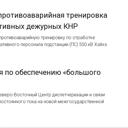
противоаварийная тренировка
ативных дежурных КНР
 противоаварийную тренировку по отработке
ативного персонала подстанции (ПС) 500 кВ Хэйхэ.
я по обеспечению «большого
еверо-Восточный Центр диспетчеризации и связи
постоянного тока на новой межгосударственной