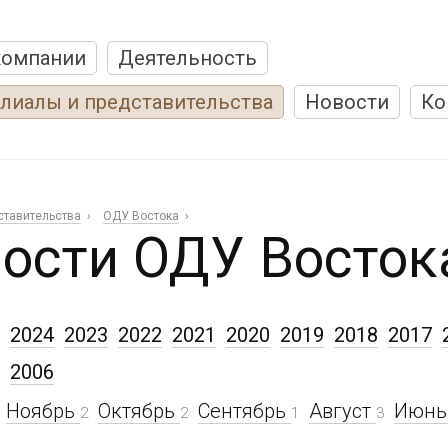
компании
Деятельность
лиалы и представительства
Новости
Ко
ставительства
ОДУ Востока
ости ОДУ Восток
2024
2023
2022
2021
2020
2019
2018
2017
2006
Ноябрь
Октябрь
Сентябрь
Август
Июн
2
2
1
3