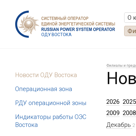
О 
Фи
ОДУ ВОСТОКА
Филиалы и пред
Нов
Новости ОДУ Востока
Операционная зона
2026
2025
РДУ операционной зоны
2009
2008
Индикаторы работы ОЭС
Востока
Декабрь
2