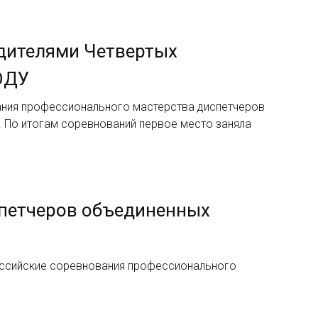
дителями Четвертых
ОДУ
ания профессионального мастерства диспетчеров
 По итогам соревнований первое место заняла
спетчеров объединенных
оссийские соревнования профессионального