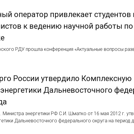
ый оператор привлекает студентов
истов к ведению научной работы по
ке
рского РДУ прошла конференция «Актуальные вопросы разв
рго России утвердило Комплексную
энергетики Дальневосточного федер
да
. Министра энергетики РФ С.И. Шматко от 16 мая 2012 г. 
гетики Дальневосточного федерального округа на период д