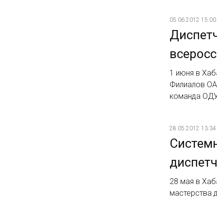
05.06.2012 15:00
Диспетч
всеросс
1 июня в Ха
Филиалов ОА
команда ОДУ
28.05.2012 13:34
Систем
диспетч
28 мая в Ха
мастерства 