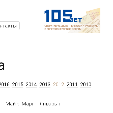
нтакты
а
2016
2015
2014
2013
2012
2011
2010
ь
Май
Март
Январь
1
3
1
1