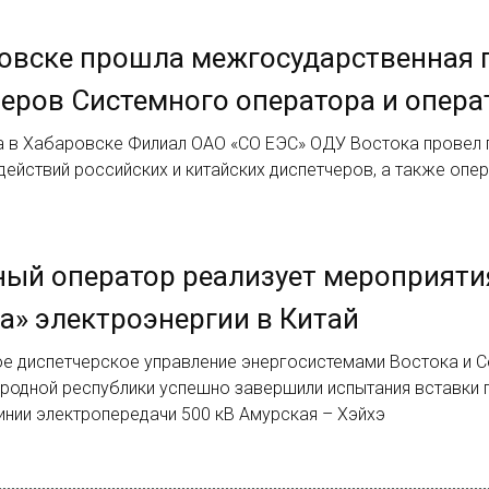
овске прошла межгосударственная 
еров Системного оператора и опер
та в Хабаровске Филиал ОАО «СО ЕЭС» ОДУ Востока провел
ействий российских и китайских диспетчеров, а также опер
ый оператор реализует мероприяти
а» электроэнергии в Китай
е диспетчерское управление энергосистемами Востока и С
ародной республики успешно завершили испытания вставки 
инии электропередачи 500 кВ Амурская – Хэйхэ