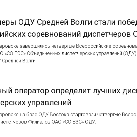
еры ОДУ Средней Волги стали побе
ийских соревнований диспетчеров 
баровске завершились четвертые Всероссийские соревнов
О «СО ЕЭС» Объединенных диспетчерских управлений (ОДУ).
 Средней Волги.
ный оператор определит лучших ди
ерских управлений
баровске на базе ОДУ Востока стартовали четвертые Всер
диспетчеров Филиалов ОАО «СО ЕЭС» ОДУ.