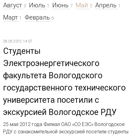
Август
Июль
Июнь
Май
Апрель
3
1
7
3
1
Март
Февраль
1
6
28.05.2012 14:07
Студенты
Электроэнергетического
факультета Вологодского
государственного технического
университета посетили с
экскурсией Вологодское РДУ
25 мая 2012 года Филиал ОАО «СО ЕЭС» Вологодское
РДУ с ознакомительной экскурсией посетили студенты