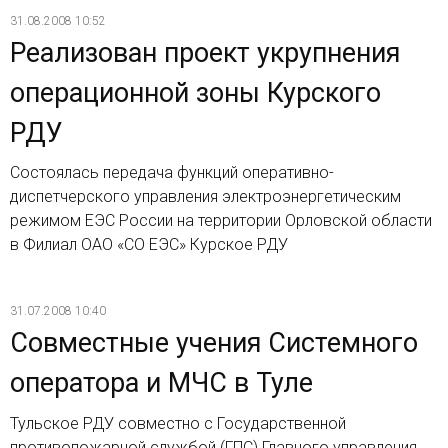
31.08.2008 10:52
Реализован проект укрупнения
операционной зоны Курского
РДУ
Состоялась передача функций оперативно-
диспетчерского управления электроэнергетическим
режимом ЕЭС России на территории Орловской области
в Филиал ОАО «СО ЕЭС» Курское РДУ
31.07.2008 10:40
Совместные учения Системного
оператора и МЧС в Туле
Тульское РДУ совместно с Государственной
противопожарной службой (ГПС) Главного управления