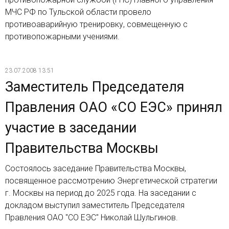
МЧС РФ по Тульской области провело
противоаварийную тренировку, совмещенную с
противопожарными учениями.
23.07.2008 13:51
Заместитель Председателя
Правления ОАО «СО ЕЭС» принял
участие в заседании
Правительства Москвы
Состоялось заседание Правительства Москвы,
посвященное рассмотрению Энергетической стратегии
г. Москвы на период до 2025 года. На заседании с
докладом выступил заместитель Председателя
Правления ОАО "СО ЕЭС" Николай Шульгинов.