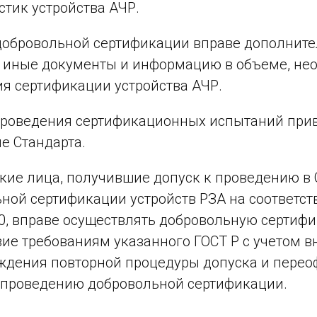
стик устройства АЧР.
добровольной сертификации вправе дополните
 иные документы и информацию в объеме, не
я сертификации устройства АЧР.
проведения сертификационных испытаний прив
е Стандарта.
ие лица, получившие допуск к проведению в 
ной сертификации устройств РЗА на соответст
0, вправе осуществлять добровольную сертифи
вие требованиям указанного ГОСТ Р с учетом 
ждения повторной процедуры допуска и перео
 проведению добровольной сертификации.