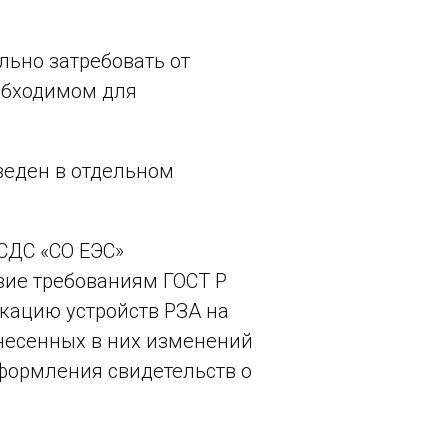
льно затребовать от
обходимом для
еден в отдельном
СДС «СО ЕЭС»
вие требованиям ГОСТ Р
кацию устройств РЗА на
внесенных в них изменений
формления свидетельств о