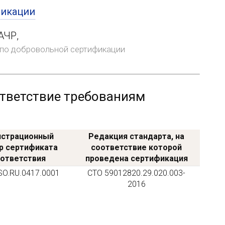
фикации
АЧР,
 по добровольной сертификации
тветствие требованиям
истрационный
Редакция стандарта, на
р сертификата
соответствие которой
ответствия
проведена сертификация
SO.RU.0417.0001
СТО 59012820.29.020.003-
2016