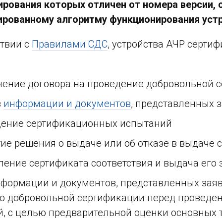
рования которых отличен от номера версии,
ированному алгоритму функционирования устр
ствии с
Правилами СДС
, устройства АЧР серти
ение договора на проведение добровольной 
з
информации и документов
, представленных 
ение сертификационных испытаний
ие решения о выдаче или об отказе в выдаче 
ение сертификата соответствия и выдача его
формации и документов, представленных заяв
по добровольной сертификации перед проведе
, с целью предварительной оценки основных 