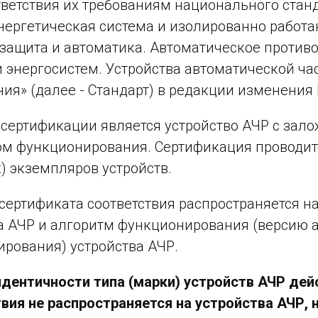
тветствия их требованиям национального стан
нергетическая система и изолированно работ
защита и автоматика. Автоматическое против
энергосистем. Устройства автоматической ча
ния» (далее - Стандарт) в редакции изменения 
сертификации является устройство АЧР с зал
м функционирования. Сертификация проводит
) экземпляров устройств.
сертификата соответствия распространяется н
а АЧР и алгоритм функционирования (версию 
рования) устройства АЧР.
идентичности типа (марки) устройств АЧР де
вия не распространяется на устройства АЧР, 