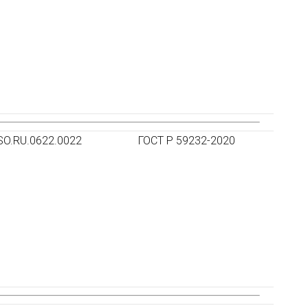
SO.RU.0622.0022
ГОСТ Р 59232-2020