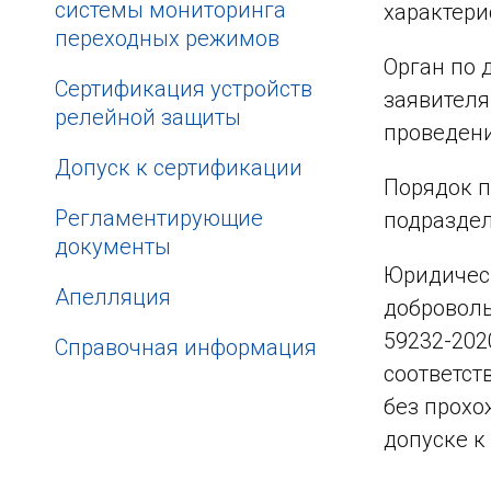
системы мониторинга
характери
переходных режимов
Орган по 
Сертификация устройств
заявителя
релейной защиты
проведени
Допуск к сертификации
Порядок 
Рeгламентирующие
подраздел
документы
Юридическ
Апелляция
доброволь
59232-202
Справочная информация
соответст
без прохо
допуске к