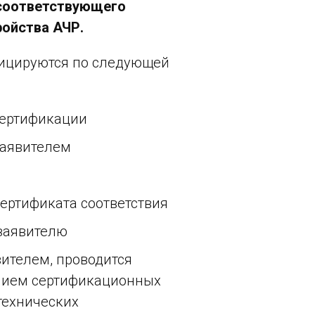
 соответствующего
ойства АЧР.
фицируются по следующей
сертификации
заявителем
сертификата соответствия
 заявителю
ителем, проводится
нием сертификационных
технических