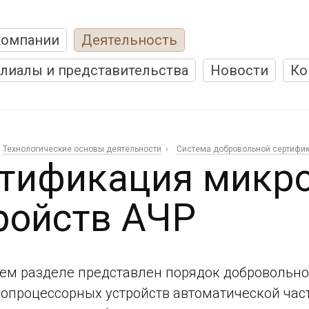
компании
Деятельность
лиалы и представительства
Новости
Ко
Технологические основы деятельности
Система добровольной сертифи
тификация микр
ройств АЧР
ем разделе представлен порядок добровольно
опроцессорных устройств автоматической част