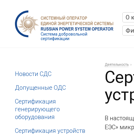
О 
Фи
Система добровольной
сертификации
Деятельность
Сер
Новости СДС
Допущенные ОДС
уст
Сертификация
генерирующего
оборудования
В настоящ
ЕЭС» микр
Сертификация устройств