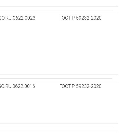
SO.RU.0622.0023
ГОСТ Р 59232-2020
SO.RU.0622.0016
ГОСТ Р 59232-2020