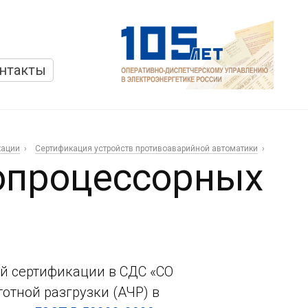
нтакты
кации
Сертификация устройств противоаварийной автоматики
опроцессорных
й сертификации в СДС «СО
отной разгрузки (АЧР) в