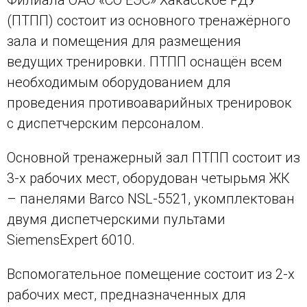
Филиала ОАО «СО ЕЭС» Хакасское РДУ
(ПТПП) состоит из основного тренажёрного
зала и помещения для размещения
ведущих тренировки. ПТПП оснащён всем
необходимым оборудованием для
проведения противоаварийных тренировок
с диспетчерским персоналом.
Основной тренажерный зал ПТПП состоит из
3-х рабочих мест, оборудован четырьмя ЖК
– панелями Barco
NSL
-5521, укомплектован
двумя диспетчерскими пультами
Siemens
Expert 6010.
Вспомогательное помещение состоит из 2-х
рабочих мест, предназначенных для