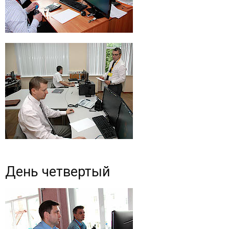
День четвертый