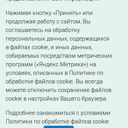
представительства
Использование информации
Нажимая кнопку «Принять» или
Сведения об
продолжая работу с сайтом, Вы
образовательной
соглашаетесь на обработку
организации
персональных данных, содержащихся
в файлах cookie, и иных данных,
собираемых посредством метрических
программ («Яндекс.Метрика») на
условиях, описанных в Политике по
обработке файлов cookie. Вы всегда
можете отключить сохранение файлов
cookie в настройках Вашего браузера.
Подробнее ознакомиться с условиями
Политики по обработке файлов cookie