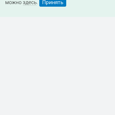
можно
здесь
.
Принять