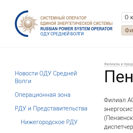
О 
Фи
ОДУ СРЕДНЕЙ ВОЛГИ
Филиалы и пред
Пен
Новости ОДУ Средней
Волги
Операционная зона
Филиал АО
РДУ и Представительства
энергосис
(Пензенск
Нижегородское РДУ
диспетчер