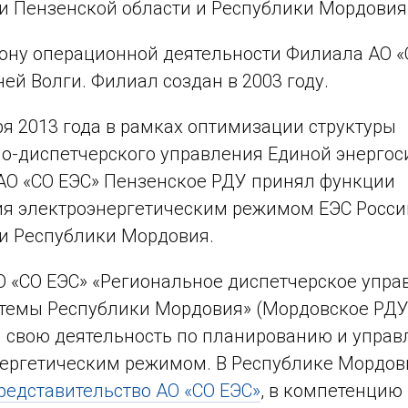
и Пензенской области и Республики Мордовия
зону операционной деятельности Филиала АО «
ей Волги. Филиал создан в 2003 году.
ря 2013 года в рамках оптимизации структуры
о-диспетчерского управления Единой энерго
О «СО ЕЭС» Пензенское РДУ принял функции
я электроэнергетическим режимом ЕЭС Росси
и Республики Мордовия.
 «СО ЕЭС» «Региональное диспетчерское упра
темы Республики Мордовия» (Мордовское РДУ
 свою деятельность по планированию и упра
ергетическим режимом. В Республике Мордов
редставительство АО «СО ЕЭС»
, в компетенцию