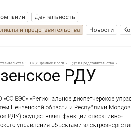
компании
Деятельность
лиалы и представительства
Новости
Ко
ставительства
ОДУ Средней Волги
РДУ и Представительства
зенское РДУ
 «СО ЕЭС» «Региональное диспетчерское упра
тем Пензенской области и Республики Мордов
ое РДУ) осуществляет функции оперативно-
ского управления объектами электроэнергети