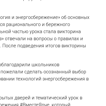
огия и энергосбережение» об основных
ся рационального и бережного
ьной частью урока стала викторина
в» отвечали на вопросы о правилах и
 После подведения итогов викторины
поблагодарили школьников
, пожелали сделать осознанный выбор
овании технологий энергосбережения в
ытых дверей и тематический урок в
режения #ВместеЯрче, который