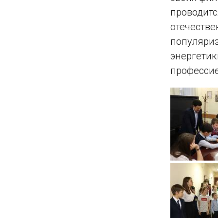
проводитс
отечестве
популяри
энергетик
профессие