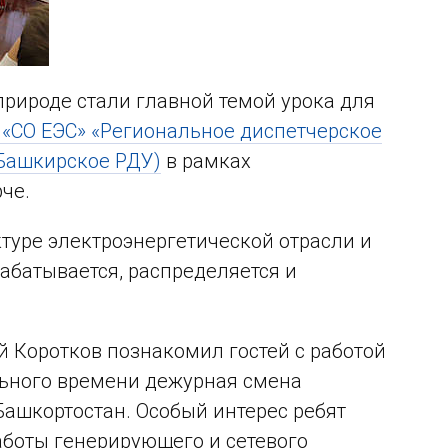
рироде стали главной темой урока для
«СО ЕЭС» «Региональное диспетчерское
(Башкирское РДУ)
в рамках
че.
ктуре электроэнергетической отрасли и
рабатывается, распределяется и
 Коротков познакомил гостей с работой
льного времени дежурная смена
ашкортостан. Особый интерес ребят
аботы генерирующего и сетевого