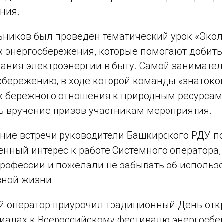
ния.
ников был проведен тематический урок «Экол
 энергосбережения, которые помогают добить
ания электроэнергии в быту. Самой занимател
сбережению, в ходе которой команды «знатоко
 бережного отношения к природным ресурсам.
ь вручение призов участникам мероприятия.
ние встречи руководители Башкирского РДУ 
енный интерес к работе Системного оператора
рофессии и пожелали не забывать об использ
вной жизни.
 оператор приурочил традиционный День откр
иалах к Всероссийскому фестивалю энергосбе