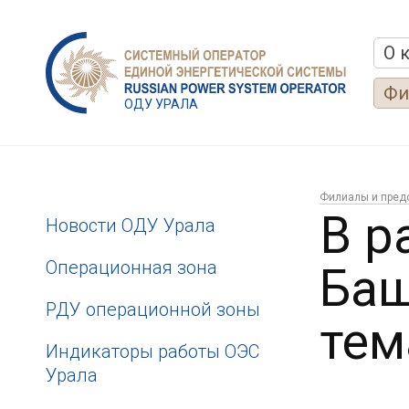
О 
Фи
ОДУ УРАЛА
Филиалы и пред
В р
Новости ОДУ Урала
Операционная зона
Баш
РДУ операционной зоны
тем
Индикаторы работы ОЭС
Урала