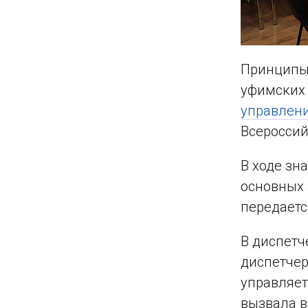
Принципы 
уфимских 
управлени
Всероссий
В ходе зн
основных 
передаетс
В диспетч
диспетчер
управляет
вызвала в