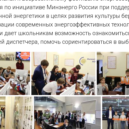
я по инициативе Минэнерго России при подд
нной энергетики в целях развития культуры б
зации современных энергоэффективных техно
и дает школьникам возможность ознакомиться
й диспетчера, помочь сориентироваться в выб