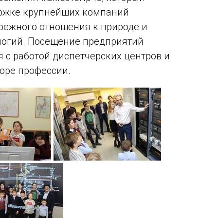
ержке крупнейших компаний
ережного отношения к природе и
логий. Посещение предприятий
 с работой диспетчерских центров и
оре профессии.