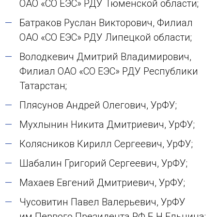
ОАО «СО ЕЭС» РДУ Тюменской области;
Батраков Руслан Викторович, Филиал
ОАО «СО ЕЭС» РДУ Липецкой области;
Володкевич Дмитрий Владимирович,
Филиал ОАО «СО ЕЭС» РДУ Республики
Татарстан;
Плясунов Андрей Олегович, УрФУ;
Мухлынин Никита Дмитриевич, УрФУ;
Колясников Кирилл Сергеевич, УрФУ;
Шабалин Григорий Сергеевич, УрФУ;
Махаев Евгений Дмитриевич, УрФУ;
Чусовитин Павел Валерьевич, УрФУ
им.Первого Президента РФ Б.Н.Ельцина;