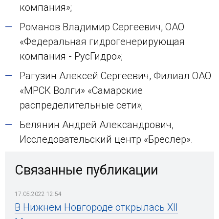
компания»;
Романов Владимир Сергеевич, ОАО
«Федеральная гидрогенерирующая
компания - РусГидро»;
Рагузин Алексей Сергеевич, Филиал ОАО
«МРСК Волги» «Самарские
распределительные сети»;
Белянин Андрей Александрович,
Исследовательский центр «Бреслер».
Связанные публикации
17.05.2022 12:54
В Нижнем Новгороде открылась XII