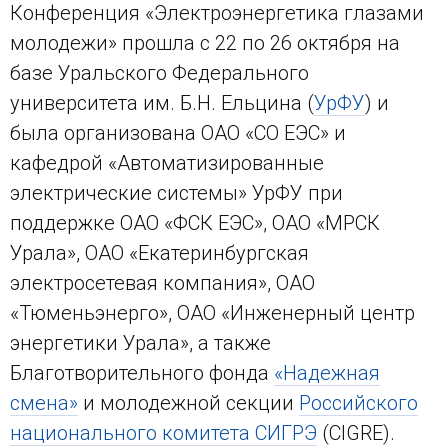
Конференция «Электроэнергетика глазами
молодежи» прошла с 22 по 26 октября на
базе Уральского Федерального
университета им. Б.Н. Ельцина (
УрФУ
) и
была организована ОАО «СО ЕЭС» и
кафедрой «Автоматизированные
электрические системы» УрФУ при
поддержке ОАО «ФСК ЕЭС», ОАО «МРСК
Урала», ОАО «Екатеринбургская
электросетевая компания», ОАО
«Тюменьэнерго», ОАО «Инженерный центр
энергетики Урала», а также
Благотворительного фонда
«Надежная
смена»
и молодежной секции
Российского
национального комитета СИГРЭ
(CIGRE).