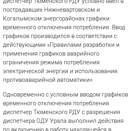
диспетчер Тюменского РДУ условно ввел в
пострадавших Нижневартовском и
Когалымском энергорайонах графики
временного отключения потребления. Ввод
графиков производился в соответствии с
действующими «Правилами разработки и
применения графиков аварийного
ограничения режима потребления
электрической энергии и использования
противоаварийной автоматики».
Одновременно с условным вводом графиков
временного отключения потребления
диспетчер Тюменского РДУ с разрешения
диспетчера ОДУ Урала выполнил действия
по включению в работу находящейся в