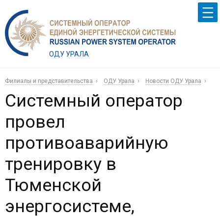
ОДУ УРАЛА
Филиалы и представительства
ОДУ Урала
Новости ОДУ Урала
Системный оператор
провел
противоаварийную
тренировку в
Тюменской
энергосистеме,