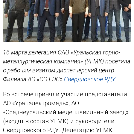
16 марта делегация ОАО «Уральская горно-
металлургическая компания» (УГМК) посетила
с рабочим визитом диспетчерский центр
Филиала АО «СО ЕЭС»
Свердловское РДУ
.
Во встрече приняли участие представители
АО «Уралэлектромедь», АО
«Среднеуральский медеплавильный завод»
(входят в состав УГМК) и руководители
Свердловского РДУ. Делегацию УГМК