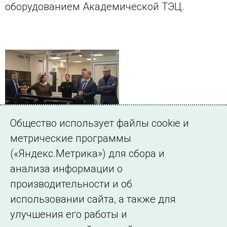
оборудованием Академической ТЭЦ.
Общество использует файлы cookie и
метрические программы
(«Яндекс.Метрика») для сбора и
← Все публикации
анализа информации о
производительности и об
использовании сайта, а также для
Подписаться на новости
улучшения его работы и