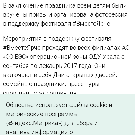
В заключение праздника всем детям были
вручены призы и организована фотосессия
в поддержку фестиваля #ВместеЯрче.
Мероприятия в поддержку фестиваля
#ВместеЯрче проходят во всех филиалах АО
«СО ЕЭС» операционной зоны ОДУ Урала с
сентября по декабрь 2017 года. Они
включают в себя Дни открытых дверей,
семейные праздники, пресс-туры,
спортивные мероприятия.
Общество использует файлы cookie и
метрические программы
(«Яндекс.Метрика») для сбора и
← Все публикации
анализа информации о